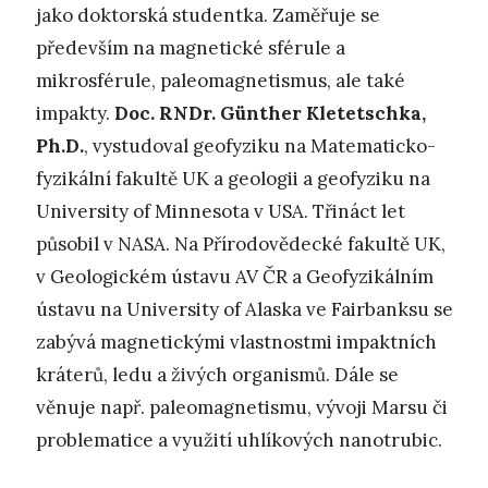
jako doktorská studentka. Zaměřuje se
především na magnetické sférule a
mikrosférule, paleomagnetismus, ale také
impakty.
Doc. RNDr. Günther Kletetschka,
Ph.D.
, vystudoval geofyziku na Matematicko-
fyzikální fakultě UK a geologii a geofyziku na
University of Minnesota v USA. Třináct let
působil v NASA. Na Přírodovědecké fakultě UK,
v Geologickém ústavu AV ČR a Geofyzikálním
ústavu na University of Alaska ve Fairbanksu se
zabývá magnetickými vlastnostmi impaktních
kráterů, ledu a živých organismů. Dále se
věnuje např. paleomagnetismu, vývoji Marsu či
problematice a využití uhlíkových nanotrubic.