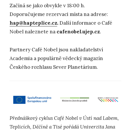
Začíná se jako obvykle v 18:00 h.
Doporučujeme rezervaci místa na adrese:
hap@hapteplice.cz
.
Další informace o Café
Nobel naleznete na
cafenobel.ujep.cz
.
Partnery Café Nobel jsou nakladatelství
Academia a populárně vědecký magazín
Českého rozhlasu Sever Planetárium.
Přednáškový cyklus Café Nobel v Ústí nad Labem,
Teplicích, Děčíně a Tisé pořádá Univerzita Jana