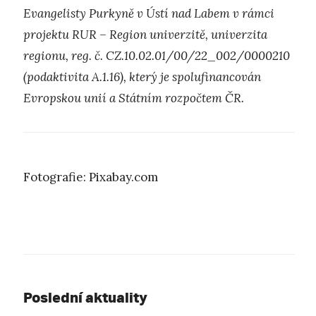
Evangelisty Purkyně v Ústí nad Labem v rámci
projektu RUR – Region univerzitě, univerzita
regionu, reg. č. CZ.10.02.01/00/22_002/0000210
(podaktivita A.1.16), který je spolufinancován
Evropskou unií a Státním rozpočtem ČR.
Fotografie: Pixabay.com
Poslední aktuality