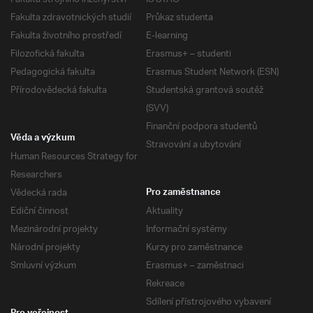
Fakulta zdravotnických studií
Průkaz studenta
Fakulta životního prostředí
E-learning
Filozofická fakulta
Erasmus+ – studenti
Pedagogická fakulta
Erasmus Student Network (ESN)
Přírodovědecká fakulta
Studentská grantová soutěž
(SVV)
Finanční podpora studentů
Věda a výzkum
Stravování a ubytování
Human Resources Strategy for
Researchers
Vědecká rada
Pro zaměstnance
Ediční činnost
Aktuality
Mezinárodní projekty
Informační systémy
Národní projekty
Kurzy pro zaměstnance
Smluvní výzkum
Erasmus+ – zaměstnaci
Rekreace
Sdílení přístrojového vybavení