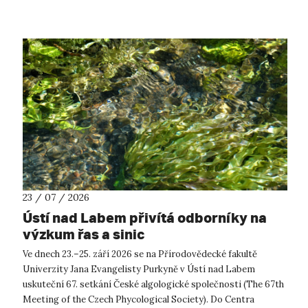
23 / 07 / 2026
Ústí nad Labem přivítá odborníky na
výzkum řas a sinic
Ve dnech 23.–25. září 2026 se na Přírodovědecké fakultě
Univerzity Jana Evangelisty Purkyně v Ústí nad Labem
uskuteční 67. setkání České algologické společnosti (The 67th
Meeting of the Czech Phycological Society). Do Centra