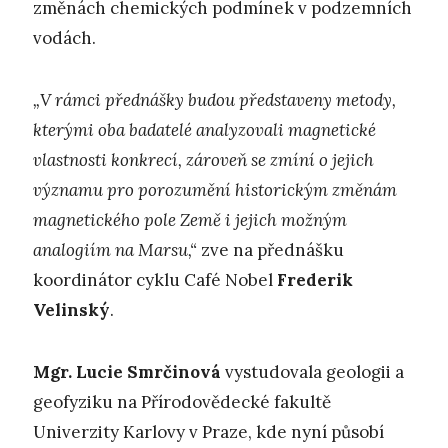
změnách chemických podmínek v podzemních
vodách.
„V rámci přednášky budou představeny metody,
kterými oba badatelé analyzovali magnetické
vlastnosti konkrecí, zároveň se zmíní o jejich
významu pro porozumění historickým změnám
magnetického pole Země i jejich možným
analogiím na Marsu,“
zve na přednášku
koordinátor cyklu Café Nobel
Frederik
Velinský
.
Mgr. Lucie Smrčinová
vystudovala geologii a
geofyziku na Přírodovědecké fakultě
Univerzity Karlovy v Praze, kde nyní působí