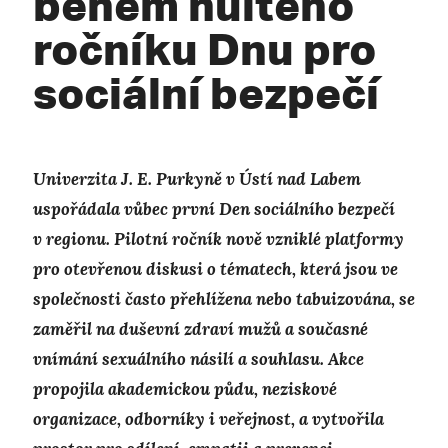
během nultého
ročníku Dnu pro
sociální bezpečí
Univerzita J. E. Purkyně v Ústí nad Labem
uspořádala vůbec první Den sociálního bezpečí
v regionu. Pilotní ročník nově vzniklé platformy
pro otevřenou diskusi o tématech, která jsou ve
společnosti často přehlížena nebo tabuizována, se
zaměřil na duševní zdraví mužů a současné
vnímání sexuálního násilí a souhlasu. Akce
propojila akademickou půdu, neziskové
organizace, odborníky i veřejnost, a vytvořila