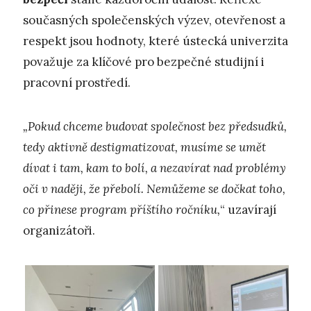
současných společenských výzev, otevřenost a
respekt jsou hodnoty, které ústecká univerzita
považuje za klíčové pro bezpečné studijní i
pracovní prostředí.
„Pokud chceme budovat společnost bez předsudků,
tedy aktivně destigmatizovat, musíme se umět
dívat i tam, kam to bolí, a nezavírat nad problémy
oči v naději, že přebolí. Nemůžeme se dočkat toho,
co přinese program příštího ročníku,
“ uzavírají
organizátoři.