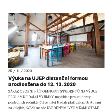
25 / 11 / 2020
Výuka na UJEP distanční formou
prodloužena do 12. 12. 2020
ZÁKAZ OSOBNÍ PŘÍTOMNOSTI STUDENTŮ NA VÝUCE
PROLAMUJÍ DALŠÍ VÝJIMKY, například pro studenty
posledních ročníků (čtěte níže) Nadále platí zákaz ubytování
na kolejích, AVŠAK se zde UVEDENÝMI VÝJIMKAMI STÁLE