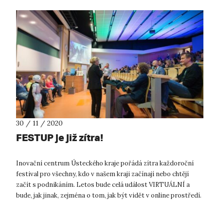
30 / 11 / 2020
FESTUP je již zítra!
Inovační centrum Ústeckého kraje pořádá zítra každoroční
festival pro všechny, kdo v našem kraji začínají nebo chtějí
začít s podnikáním. Letos bude celá událost VIRTUÁLNÍ a
bude, jak jinak, zejména o tom, jak být vidět v online prostředí.
V době, kdy...