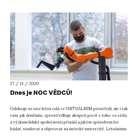
27 / 11 / 2020
Dnes je NOC VĚDCŮ!
Odehraje se sice letos celá ve VIRTUÁLNÍM prostředí, ale i tak
vám, jak doufáme, zprostředkuje alespoň pocit z toho, co věda
a výzkum lidské společnosti přináší a jakým způsobem lze
bádat, studovat a objevovat na ústecké univerzitě. Letošnímu
ročníku v...