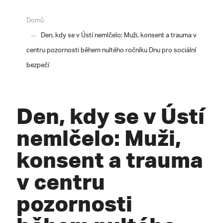
Domů
Den, kdy se v Ústí nemlčelo: Muži, konsent a trauma v
centru pozornosti během nultého ročníku Dnu pro sociální
bezpečí
Den, kdy se v Ústí
nemlčelo: Muži,
konsent a trauma
v centru
pozornosti