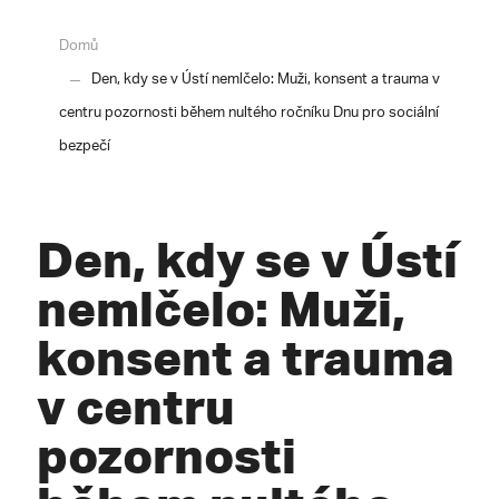
Domů
Den, kdy se v Ústí nemlčelo: Muži, konsent a trauma v
centru pozornosti během nultého ročníku Dnu pro sociální
bezpečí
Den, kdy se v Ústí
nemlčelo: Muži,
konsent a trauma
v centru
pozornosti