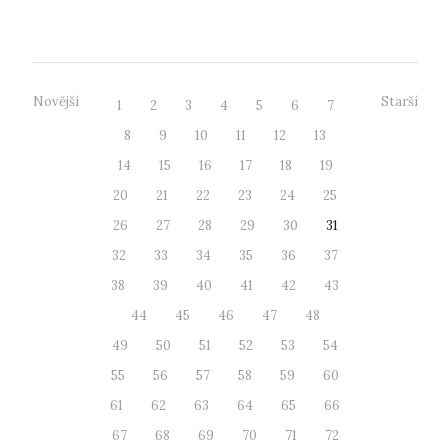
Národního týmu kybernetické bezpeč...
Novější
Starší
1
2
3
4
5
6
7
8
9
10
11
12
13
14
15
16
17
18
19
20
21
22
23
24
25
26
27
28
29
30
31
32
33
34
35
36
37
38
39
40
41
42
43
44
45
46
47
48
49
50
51
52
53
54
55
56
57
58
59
60
61
62
63
64
65
66
67
68
69
70
71
72