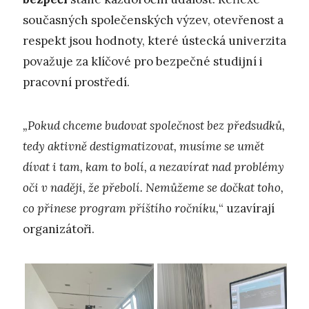
současných společenských výzev, otevřenost a
respekt jsou hodnoty, které ústecká univerzita
považuje za klíčové pro bezpečné studijní i
pracovní prostředí.
„Pokud chceme budovat společnost bez předsudků,
tedy aktivně destigmatizovat, musíme se umět
dívat i tam, kam to bolí, a nezavírat nad problémy
oči v naději, že přebolí. Nemůžeme se dočkat toho,
co přinese program příštího ročníku,
“ uzavírají
organizátoři.