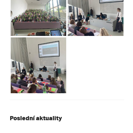
Poslední aktuality