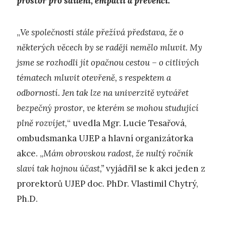
prostor pro sdílení, empatii a prevenci.
„
Ve společnosti stále přežívá představa, že o
některých věcech by se raději nemělo mluvit. My
jsme se rozhodli jít opačnou cestou – o citlivých
tématech mluvit otevřeně, s respektem a
odborností. Jen tak lze na univerzitě vytvářet
bezpečný prostor, ve kterém se mohou studující
plně rozvíjet,
“ uvedla Mgr. Lucie Tesařová,
ombudsmanka UJEP a hlavní organizátorka
akce. „
Mám obrovskou radost, že nultý ročník
slaví tak hojnou účast,”
vyjádřil se k akci jeden z
prorektorů UJEP doc. PhDr. Vlastimil Chytrý,
Ph.D.