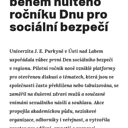
během nultého
ročníku Dnu pro
sociální bezpečí
Univerzita J. E. Purkyně v Ústí nad Labem
uspořádala vůbec první Den sociálního bezpečí
v regionu. Pilotní ročník nově vzniklé platformy
pro otevřenou diskusi o tématech, která jsou ve
společnosti často přehlížena nebo tabuizována, se
zaměřil na duševní zdraví mužů a současné
vnímání sexuálního násilí a souhlasu. Akce
propojila akademickou půdu, neziskové
organizace, odborníky i veřejnost, a vytvořila