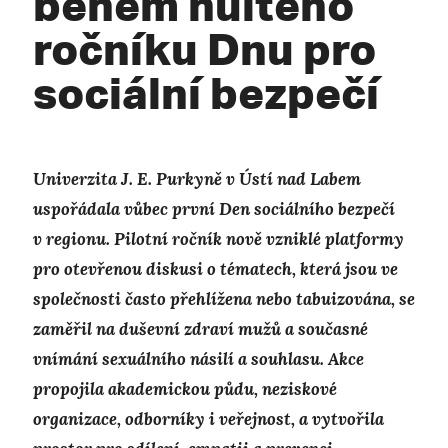
během nultého
ročníku Dnu pro
sociální bezpečí
Univerzita J. E. Purkyně v Ústí nad Labem
uspořádala vůbec první Den sociálního bezpečí
v regionu. Pilotní ročník nově vzniklé platformy
pro otevřenou diskusi o tématech, která jsou ve
společnosti často přehlížena nebo tabuizována, se
zaměřil na duševní zdraví mužů a současné
vnímání sexuálního násilí a souhlasu. Akce
propojila akademickou půdu, neziskové
organizace, odborníky i veřejnost, a vytvořila