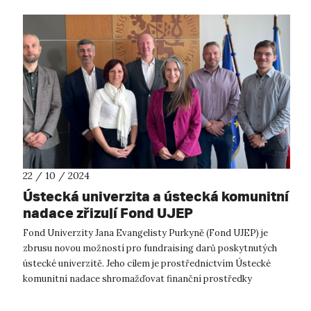
22 / 10 / 2024
Ústecká univerzita a ústecká komunitní
nadace zřizují Fond UJEP
Fond Univerzity Jana Evangelisty Purkyně (Fond UJEP) je
zbrusu novou možností pro fundraising darů poskytnutých
ústecké univerzitě. Jeho cílem je prostřednictvím Ústecké
komunitní nadace shromažďovat finanční prostředky
partnerů UJEP a následně je využ...