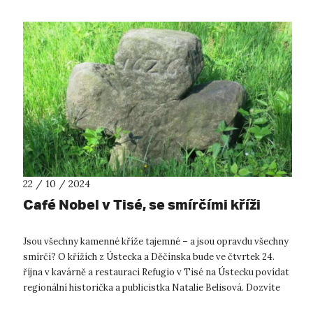
22 / 10 / 2024
Café Nobel v Tisé, se smírčími kříži
Jsou všechny kamenné kříže tajemné – a jsou opravdu všechny
smírčí? O křížích z Ústecka a Děčínska bude ve čtvrtek 24.
října v kavárně a restauraci Refugio v Tisé na Ústecku povídat
regionální historička a publicistka Natalie Belisová. Dozvíte
se, ...