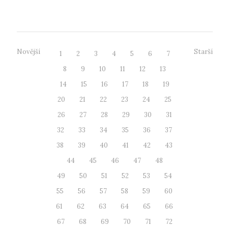
v Ústí nad Labe...
Novější
Starší
1
2
3
4
5
6
7
8
9
10
11
12
13
14
15
16
17
18
19
20
21
22
23
24
25
26
27
28
29
30
31
32
33
34
35
36
37
38
39
40
41
42
43
44
45
46
47
48
49
50
51
52
53
54
55
56
57
58
59
60
61
62
63
64
65
66
67
68
69
70
71
72