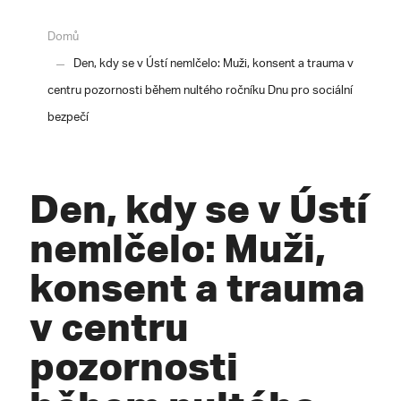
Domů
Den, kdy se v Ústí nemlčelo: Muži, konsent a trauma v
centru pozornosti během nultého ročníku Dnu pro sociální
bezpečí
Den, kdy se v Ústí
nemlčelo: Muži,
konsent a trauma
v centru
pozornosti