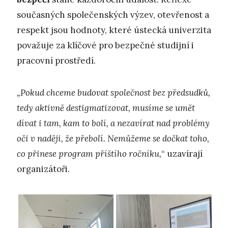
současných společenských výzev, otevřenost a
respekt jsou hodnoty, které ústecká univerzita
považuje za klíčové pro bezpečné studijní i
pracovní prostředí.
„Pokud chceme budovat společnost bez předsudků,
tedy aktivně destigmatizovat, musíme se umět
dívat i tam, kam to bolí, a nezavírat nad problémy
oči v naději, že přebolí. Nemůžeme se dočkat toho,
co přinese program příštího ročníku,
“ uzavírají
organizátoři.