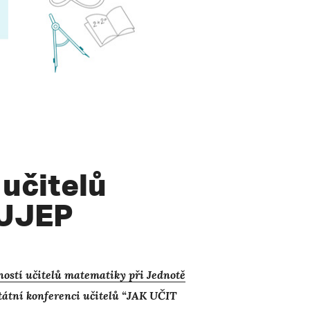
učitelů
 UJEP
ností učitelů matematiky při Jednotě
státní konferenci učitelů “JAK UČIT