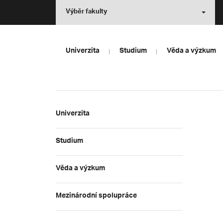
Výběr fakulty
Univerzita
Studium
Věda a výzkum
Univerzita
Studium
Věda a výzkum
Mezinárodní spolupráce