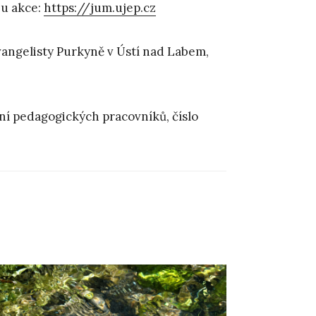
bu akce:
https://jum.ujep.cz
vangelisty Purkyně v Ústí nad Labem,
í pedagogických pracovníků, číslo