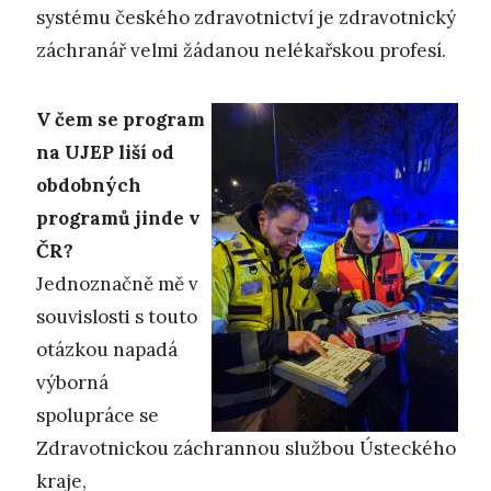
systému českého zdravotnictví je zdravotnický
záchranář velmi žádanou nelékařskou profesí.
V čem se program
na UJEP liší od
obdobných
programů jinde v
ČR?
Jednoznačně mě v
souvislosti s touto
otázkou napadá
výborná
spolupráce se
Zdravotnickou záchrannou službou Ústeckého
kraje,