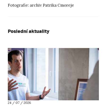
Fotografie: archiv Patrika Cmoreje
Poslední aktuality
24 / 07 / 2026