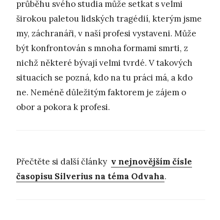
průběhu svého studia může setkat s velmi
širokou paletou lidských tragédií, kterým jsme
my, záchranáři, v naší profesi vystaveni. Může
být konfrontován s mnoha formami smrti, z
nichž některé bývají velmi tvrdé. V takových
situacích se pozná, kdo na tu práci má, a kdo
ne. Neméně důležitým faktorem je zájem o
obor a pokora k profesi.
Přečtěte si další články
v nejnovějším čísle
časopisu Silverius na téma Odvaha
.