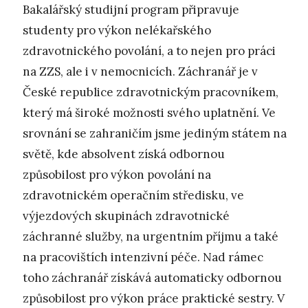
Bakalářský studijní program připravuje
studenty pro výkon nelékařského
zdravotnického povolání, a to nejen pro práci
na ZZS, ale i v nemocnicích. Záchranář je v
České republice zdravotnickým pracovníkem,
který má široké možnosti svého uplatnění. Ve
srovnání se zahraničím jsme jediným státem na
světě, kde absolvent získá odbornou
způsobilost pro výkon povolání na
zdravotnickém operačním středisku, ve
výjezdových skupinách zdravotnické
záchranné služby, na urgentním příjmu a také
na pracovištích intenzivní péče. Nad rámec
toho záchranář získává automaticky odbornou
způsobilost pro výkon práce praktické sestry. V