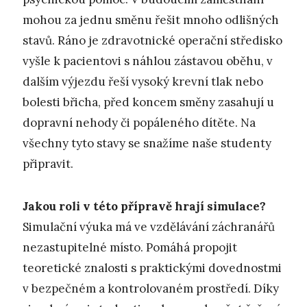
mohou za jednu směnu řešit mnoho odlišných
stavů. Ráno je zdravotnické operační středisko
vyšle k pacientovi s náhlou zástavou oběhu, v
dalším výjezdu řeší vysoký krevní tlak nebo
bolesti břicha, před koncem směny zasahují u
dopravní nehody či popáleného dítěte. Na
všechny tyto stavy se snažíme naše studenty
připravit.
Jakou roli v této přípravě hrají simulace?
Simulační výuka má ve vzdělávání záchranářů
nezastupitelné místo. Pomáhá propojit
teoretické znalosti s praktickými dovednostmi
v bezpečném a kontrolovaném prostředí. Díky