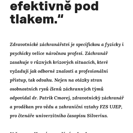
efektivně pod
tlakem.“
Zdravotnické záchranářství je specifickou a fyzicky i
psychicky velice náročnou profesí. Záchranář
zasahuje v různých krizových situacích, které
vyžadují jak odborné znalosti a profesionální
přístup, tak odvahu. Nejen na otázky stran
osobnostních rysů členů záchranných týmů
odpovídal dr. Patrik Cmorej, zdravotnický záchranář
a proděkan pro vědu a zahraniční vztahy FZS UJEP,
pro čtenáře univerzitního časopisu Silverius.