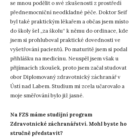
se mnou podělit o své zkušenosti z prostředí
přednemocniční neodkladné péče. Doktor Seif
byl také praktickým lékařem a občas jsem místo
do školy šel „za školu“ k němu do ordinace, kde
jsem si prohluboval praktické dovednosti ve
vyšetřování pacientů. Po maturitě jsem si podal
přihlášku na medicínu. Neuspěl jsem však u
přijímacích zkoušek, proto jsem začal studovat
obor Diplomovaný zdravotnický záchranář v
Ústí nad Labem. Studium mi zcela učarovalo a
moje směřování bylo již jasné.
Na FZS máme studijní program
Zdravotnické záchranářství. Mohl byste ho
stručně představit?