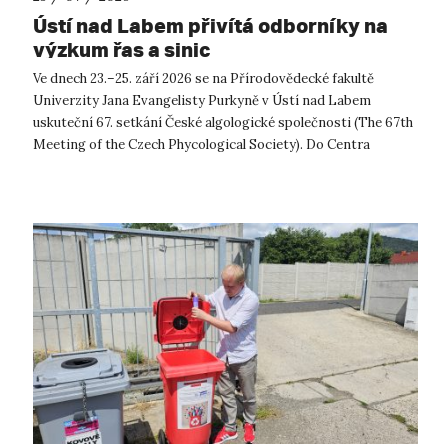
Ústí nad Labem přivítá odborníky na
výzkum řas a sinic
Ve dnech 23.–25. září 2026 se na Přírodovědecké fakultě
Univerzity Jana Evangelisty Purkyně v Ústí nad Labem
uskuteční 67. setkání České algologické společnosti (The 67th
Meeting of the Czech Phycological Society). Do Centra
přírodovědných a technickýc...