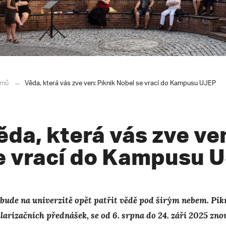
mů
Věda, která vás zve ven: Piknik Nobel se vrací do Kampusu UJEP
ěda, která vás zve ve
e vrací do Kampusu 
 bude na univerzitě opět patřit vědě pod širým nebem. Pik
larizačních přednášek, se od 6. srpna do 24. září 2025 z