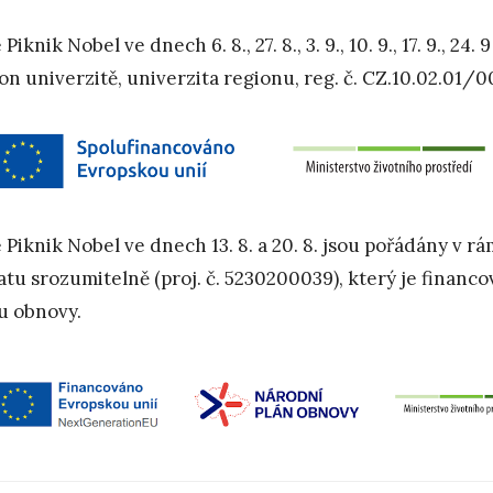
Piknik Nobel ve dnech 6. 8., 27. 8., 3. 9., 10. 9., 17. 9., 
on univerzitě, univerzita regionu, reg. č. CZ.10.02.01/
 Piknik Nobel ve dnech 13. 8. a 20. 8. jsou pořádány v r
atu srozumitelně (proj. č. 5230200039), který je finan
u obnovy.