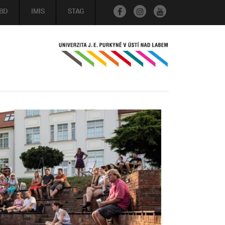
BD
IMIS
STAG