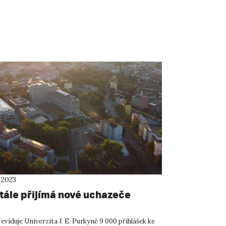
 2023
tále přijímá nové uchazeče
3 eviduje Univerzita J. E. Purkyně 9 000 přihlášek ke