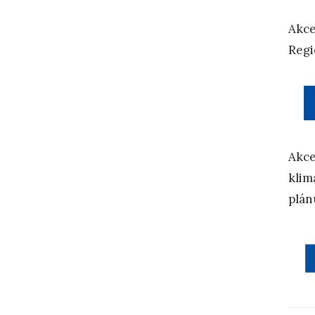
Akce 
Regi
Akce
klim
plán