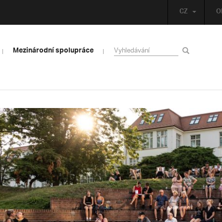
CZ
O
Mezinárodní spolupráce