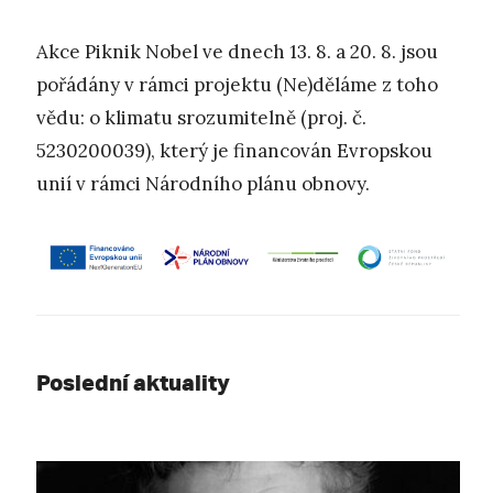
Akce Piknik Nobel ve dnech 13. 8. a 20. 8. jsou
pořádány v rámci projektu (Ne)děláme z toho
vědu: o klimatu srozumitelně (proj. č.
5230200039), který je financován Evropskou
unií v rámci Národního plánu obnovy.
Poslední aktuality