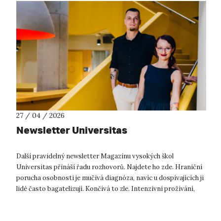
27 / 04 / 2026
Newsletter Universitas
Další pravidelný newsletter Magazínu vysokých škol
Universitas přináší řadu rozhovorů. Najdete ho zde. Hraniční
porucha osobnosti je mučivá diagnóza, navíc u dospívajících ji
lidé často bagatelizují. Končívá to zle. Intenzivní prožívání,
nestabilita ...