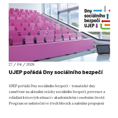
27 / 04 / 2026
UJEP pořádá Dny sociálního bezpečí
UJEP pořádá Dny sociálního bezpečí – tematické dny
zaměřené na aktuální otázky sociálního bezpečí, prevence a
zvládání krizových situací v akademickém i osobním životě.
Program se uskuteční ve třech blocích a nabídne propojení
praktických informací, ex...