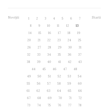
Novější
Starší
1
2
3
4
5
6
7
8
9
10
11
12
13
14
15
16
17
18
19
20
21
22
23
24
25
26
27
28
29
30
31
32
33
34
35
36
37
38
39
40
41
42
43
44
45
46
47
48
49
50
51
52
53
54
55
56
57
58
59
60
61
62
63
64
65
66
67
68
69
70
71
72
73
74
75
76
77
78