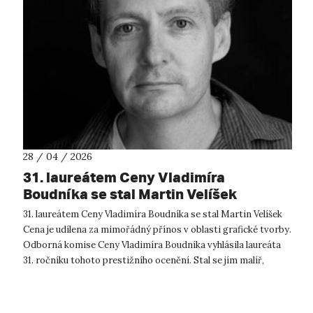
28 / 04 / 2026
31. laureátem Ceny Vladimíra
Boudníka se stal Martin Velíšek
31. laureátem Ceny Vladimíra Boudníka se stal Martin Velíšek
Cena je udílena za mimořádný přínos v oblasti grafické tvorby.
Odborná komise Ceny Vladimíra Boudníka vyhlásila laureáta
31. ročníku tohoto prestižního ocenění. Stal se jím malíř,
grafik,...