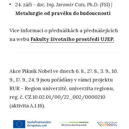
24. září –
doc. Ing. Jaromír Cais, Ph.D. (FSI) |
Metalurgie od pravěku do budoucnosti
Více informací o přednáškách a přednášejících
na webu
Fakulty životního prostředí UJEP.
Akce Piknik Nobel ve dnech 6. 8., 27. 8., 3. 9., 10.
9., 17. 9., 24. 9 jsou pořádány v rámci projektu
RUR – Region univerzitě, univerzita regionu,
reg. č. CZ.10.02.01/00/22_002/0000210
(aktivita A.1.16).