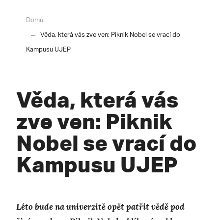
Domů
Věda, která vás zve ven: Piknik Nobel se vrací do
Kampusu UJEP
Věda, která vás
zve ven: Piknik
Nobel se vrací do
Kampusu UJEP
Léto bude na univerzitě opět patřit vědě pod