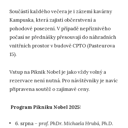
Součástí každého večera je i zázemí kavárny
Kampuska, která zajistí občerstvení a
pohodové posezení. V případě nepříznivého
počasí se přednášky přesouvají do náhradních
vnitřních prostor v budově CPTO (Pasteurova
15).
Vstup na Piknik Nobel je jako vždy volný a
rezervace není nutná. Pro návštěvníky je navíc
připravena soutěž o zajímavé ceny.
Program Pikniku Nobel 2025:
6. srpna –
prof. PhDr. Michaela Hrubá, Ph.D.