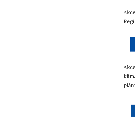
Akce 
Regi
Akce
klim
plán