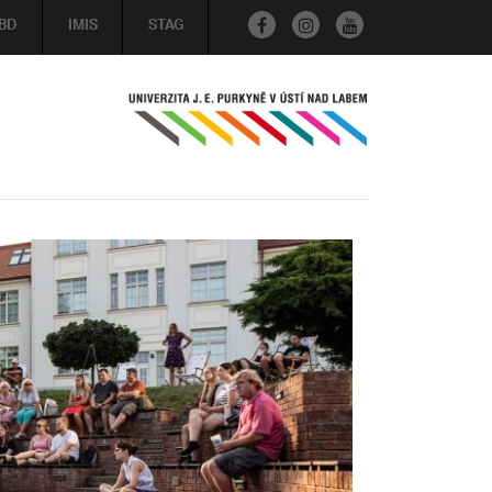
BD
IMIS
STAG