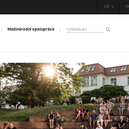
CZ
O
Mezinárodní spolupráce