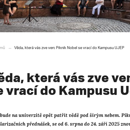
mů
Věda, která vás zve ven: Piknik Nobel se vrací do Kampusu UJEP
ěda, která vás zve ve
e vrací do Kampusu 
 bude na univerzitě opět patřit vědě pod širým nebem. Pik
larizačních přednášek, se od 6. srpna do 24. září 2025 z