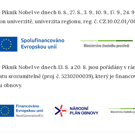
Piknik Nobel ve dnech 6. 8., 27. 8., 3. 9., 10. 9., 17. 9., 
on univerzitě, univerzita regionu, reg. č. CZ.10.02.01/
 Piknik Nobel ve dnech 13. 8. a 20. 8. jsou pořádány v r
atu srozumitelně (proj. č. 5230200039), který je finan
u obnovy.