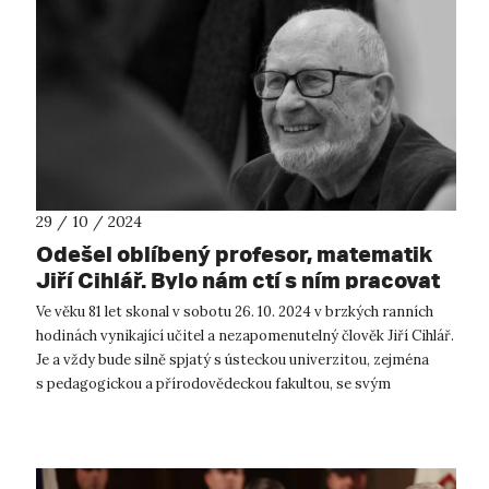
29 / 10 / 2024
Odešel oblíbený profesor, matematik
Jiří Cihlář. Bylo nám ctí s ním pracovat
Ve věku 81 let skonal v sobotu 26. 10. 2024 v brzkých ranních
hodinách vynikající učitel a nezapomenutelný člověk Jiří Cihlář.
Je a vždy bude silně spjatý s ústeckou univerzitou, zejména
s pedagogickou a přírodovědeckou fakultou, se svým
milovaným obor...