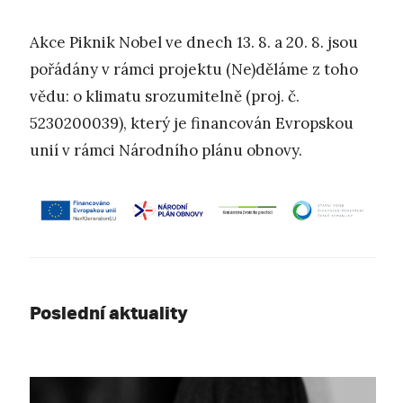
Akce Piknik Nobel ve dnech 13. 8. a 20. 8. jsou
pořádány v rámci projektu (Ne)děláme z toho
vědu: o klimatu srozumitelně (proj. č.
5230200039), který je financován Evropskou
unií v rámci Národního plánu obnovy.
Poslední aktuality