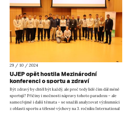
29 / 10 / 2024
UJEP opět hostila Mezinárodní
konferenci o sportu a zdraví
Být zdravý by chtěl být každý, ale proč tedy lidé čím dál méně
sportují? Příčiny i možnosti nápravy tohoto paradoxu – ale
samozřejmě i další témata – se snažili analyzovat výzkumníci
z oblasti sportu a tělesné výchovy na 3. ročníku International
Confer...