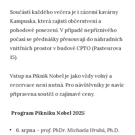
Součástí každého večera je i zázemí kavárny
Kampuska, která zajistí občerstvení a
pohodové posezení. V případě nepříznivého
počasí se přednášky přesouvají do náhradních
vnitřních prostor v budově CPTO (Pasteurova
15).
Vstup na Piknik Nobel je jako vždy volný a
rezervace není nutná. Pro návštěvníky je navíc
připravena soutěž o zajímavé ceny.
Program Pikniku Nobel 2025:
6. srpna –
prof. PhDr. Michaela Hrubá, Ph.D.