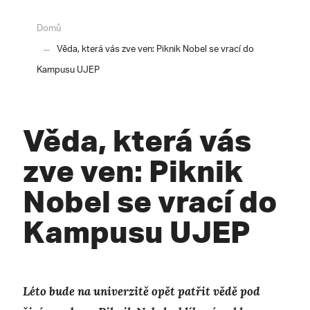
Domů
Věda, která vás zve ven: Piknik Nobel se vrací do
Kampusu UJEP
Věda, která vás
zve ven: Piknik
Nobel se vrací do
Kampusu UJEP
Léto bude na univerzitě opět patřit vědě pod