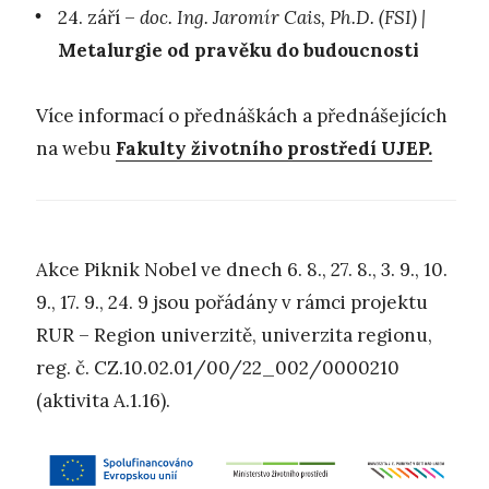
24. září –
doc. Ing. Jaromír Cais, Ph.D. (FSI) |
Metalurgie od pravěku do budoucnosti
Více informací o přednáškách a přednášejících
na webu
Fakulty životního prostředí UJEP.
Akce Piknik Nobel ve dnech 6. 8., 27. 8., 3. 9., 10.
9., 17. 9., 24. 9 jsou pořádány v rámci projektu
RUR – Region univerzitě, univerzita regionu,
reg. č. CZ.10.02.01/00/22_002/0000210
(aktivita A.1.16).