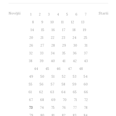
Novější
Starší
1
2
3
4
5
6
7
8
9
10
11
12
13
14
15
16
17
18
19
20
21
22
23
24
25
26
27
28
29
30
31
32
33
34
35
36
37
38
39
40
41
42
43
44
45
46
47
48
49
50
51
52
53
54
55
56
57
58
59
60
61
62
63
64
65
66
67
68
69
70
71
72
73
74
75
76
77
78
79
80
81
82
83
84