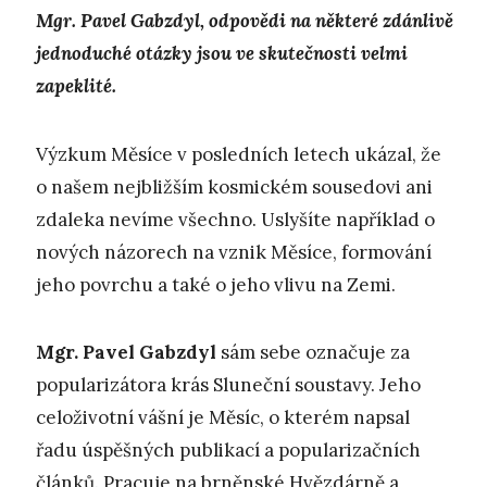
Mgr. Pavel Gabzdyl, odpovědi na některé zdánlivě
jednoduché otázky jsou ve skutečnosti velmi
zapeklité.
Výzkum Měsíce v posledních letech ukázal, že
o našem nejbližším kosmickém sousedovi ani
zdaleka nevíme všechno. Uslyšíte například o
nových názorech na vznik Měsíce, formování
jeho povrchu a také o jeho vlivu na Zemi.
Mgr. Pavel Gabzdyl
sám sebe označuje za
popularizátora krás Sluneční soustavy. Jeho
celoživotní vášní je Měsíc, o kterém napsal
řadu úspěšných publikací a popularizačních
článků. Pracuje na brněnské Hvězdárně a