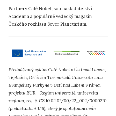
Partnery Café Nobel jsou nakladatelství
Academia a populárně vědecký magazín
Českého rozhlasu Sever Planetárium.
Přednáškový cyklus Café Nobel v Ústí nad Labem,
Teplicích, Děčíně a Tisé pořádá Univerzita Jana
Evangelisty Purkyně v Ústí nad Labem v rámci
projektu RUR – Region univerzitě, univerzita
regionu, reg. č. CZ.10.02.01/00/22_002/0000210
(podaktivita A.1.16), který je spolufinancován