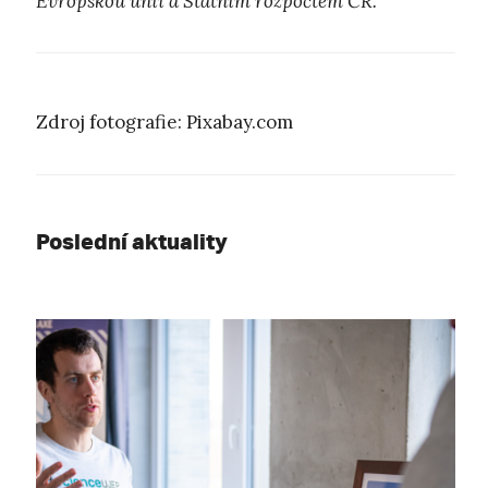
Evropskou unií a Státním rozpočtem ČR.
Zdroj fotografie: Pixabay.com
Poslední aktuality