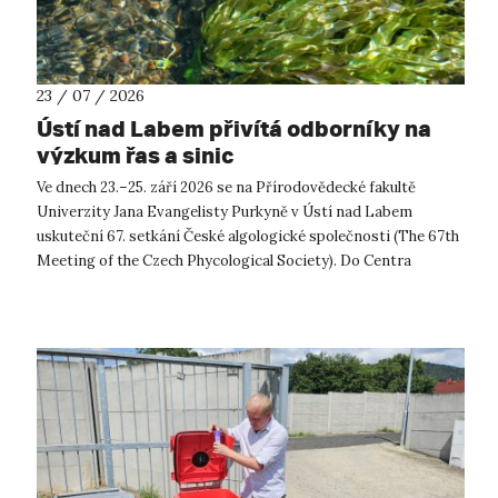
23 / 07 / 2026
Ústí nad Labem přivítá odborníky na
výzkum řas a sinic
Ve dnech 23.–25. září 2026 se na Přírodovědecké fakultě
Univerzity Jana Evangelisty Purkyně v Ústí nad Labem
uskuteční 67. setkání České algologické společnosti (The 67th
Meeting of the Czech Phycological Society). Do Centra
přírodovědných a technickýc...