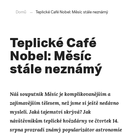
Domů
Teplické Café Nobel: Měsíc stále neznámý
Teplické Café
Nobel: Měsíc
stále neznámý
Náš souputník Měsíc je komplikovanějším a
zajímavějším tělesem, než jsme si ještě nedávno
mysleli. Jaká tajemství skrývá? Jak
návštěvníkům teplické hvězdárny ve čtvrtek 14.
srpna prozradí známý popularizátor astronomie