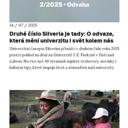
14 / 07 / 2025
Druhé číslo Silveria je tady: O odvaze,
která mění univerzitu i svět kolem nás
Univerzitní časopis Silverius přináší i v druhém čísle roku 2025
pestrý pohled na dění na Univerzitě J. E. Purkyně v Ústí nad
Labem. Na více než 40 stranách najdete rozhovory, novinky i
kulturní tipy, které mapují život a atmosféru naší univerzity.
D...