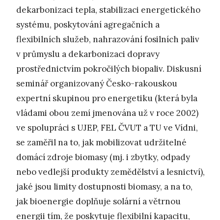
dekarbonizaci tepla, stabilizaci energetického
systému, poskytování agregačních a
flexibilních služeb, nahrazování fosilních paliv
v průmyslu a dekarbonizaci dopravy
prostřednictvím pokročilých biopaliv. Diskusní
seminář organizovaný Česko-rakouskou
expertní skupinou pro energetiku (která byla
vládami obou zemí jmenována už v roce 2002)
ve spolupráci s UJEP, FEL ČVUT a TU ve Vídni,
se zaměřil na to, jak mobilizovat udržitelné
domácí zdroje biomasy (mj. i zbytky, odpady
nebo vedlejší produkty zemědělství a lesnictví),
jaké jsou limity dostupnosti biomasy, a na to,
jak bioenergie doplňuje solární a větrnou
energii tím, že poskytuje flexibilní kapacitu,