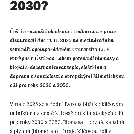
2030?
Čeští a rakouští akademici i odborníci z praxe
diskutovali dne 11. 11. 2025 na mezinárodním
semináři spolupořádaném Univerzitou J. E.
Purkyně v Ústí nad Labem potenciál biomasy a
biopaliv dekarbonizovat teplo, elektřinu a
dopravu v souvislosti s evropskými klimatickými
cíli pro roky 2030 a 2050.
V roce 2025 se střední Evropa blíží ke klíčovým
milníkům na cestě k dosažení klimatických cílů
pro roky 2030 a 2050. Biomasa – pevná, kapalná
a plynná (biometan) – hraje klíčovou roli v