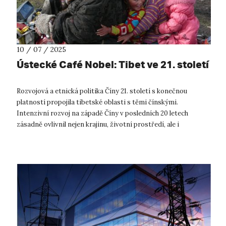
10 / 07 / 2025
Ústecké Café Nobel: Tibet ve 21. století
Rozvojová a etnická politika Číny 21. století s konečnou
platností propojila tibetské oblasti s těmi čínskými.
Intenzivní rozvoj na západě Číny v posledních 20 letech
zásadně ovlivnil nejen krajinu, životní prostředí, ale i
každodenní život Tibeťanů. V...