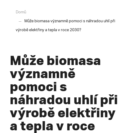
Domů
Může biomasa významně pomoci s náhradou uhlí při
výrobě elektřiny a tepla v roce 2030?
Může biomasa
významně
pomoci s
náhradou uhlí při
výrobě elektřiny
a tepla v roce