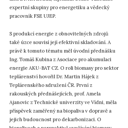
expertní skupiny pro energetiku a vědecký
pracovník FSE UJEP.
S produkcí energie z obnovitelných zdrojů
také úzce souvisí její efektivní skladování. A
právě k tomuto tématu měl úvodní přednášku
Ing. Tomáš Kubina z Asociace pro akumulaci
energie AKU-BAT CZ. O roli biomasy pro sektor
teplárenství hovořil Dr. Martin Hájek z
Teplárenského sdružení ČR. První z
rakouských přednášejících, prof. Amela
Ajanovic z Technické univerzity ve Vídni, měla
příspěvek zaměřený na biopaliva v dopravě a
jejich budoucnost pro dekarbonizaci. O