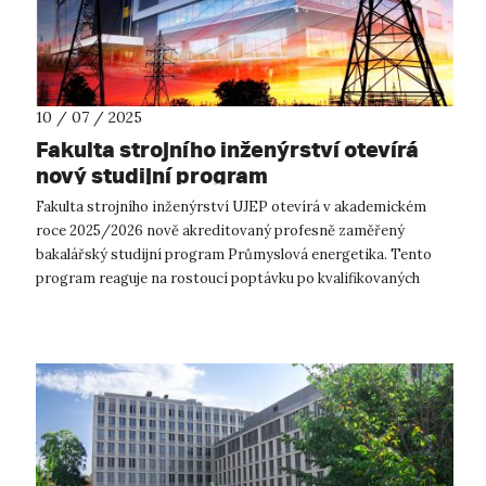
10 / 07 / 2025
Fakulta strojního inženýrství otevírá
nový studijní program
Fakulta strojního inženýrství UJEP otevírá v akademickém
roce 2025/2026 nově akreditovaný profesně zaměřený
bakalářský studijní program Průmyslová energetika. Tento
program reaguje na rostoucí poptávku po kvalifikovaných
odbornících v oblasti energetik...