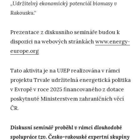
„
Udržitelný ekonomický potenciál biomasy v
Rakousku
.“
Prezentace z diskusního semináře budou k
dispozici na webových stránkách
www.energy-
europe.org
Tato aktivita je na UJEP realizována v rámci
projektu Trvale udržitelná energetická politika
v Evropě v roce 2025 financovaného z dotace
poskytnuté Ministerstvem zahraničních věcí
ČR.
Diskusní seminář proběhl v rámci dlouhodobé
spolupráce tzv. Česko-rakouské expertní skupiny