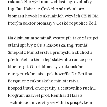
rakouského výzkumu z oblasti agrovoltaiky.
Ing. Jan Habart z Českého sdružení pro
biomasu hovořil o aktuálních výzvách CZ BIOM,
kterým sektor biomasy v České republice čelí.
Na diskusním semináři vystoupili také zástupci
státní správy z ČR a Rakouska. Ing. Tomáš
Smejkal z Ministerstva průmyslu a obchodu
přednášel na téma legislativního rámce pro
bioenergii. O roli biomasy v rakouském
energetickém mixu pak hovořila Dr. Bettina
Bergauer z rakouského ministerstva
hospodářství, energetiky a cestovního ruchu.
Program uzavřel prof. Reinhard Haas z
Technické univerzity ve Vídni s příspěvkem