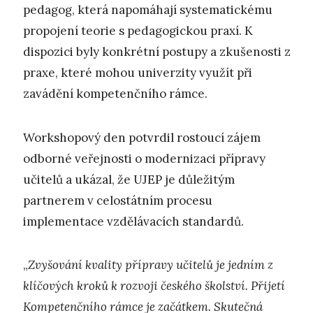
pedagog, která napomáhají systematickému
propojení teorie s pedagogickou praxí. K
dispozici byly konkrétní postupy a zkušenosti z
praxe, které mohou univerzity využít při
zavádění kompetenčního rámce.
Workshopový den potvrdil rostoucí zájem
odborné veřejnosti o modernizaci přípravy
učitelů a ukázal, že UJEP je důležitým
partnerem v celostátním procesu
implementace vzdělávacích standardů.
„
Zvyšování kvality přípravy učitelů je jedním z
klíčových kroků k rozvoji českého školství. Přijetí
Kompetenčního rámce je začátkem. Skutečná