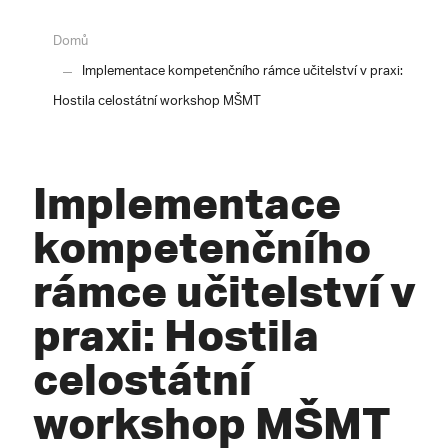
Domů
Implementace kompetenčního rámce učitelství v praxi:
Hostila celostátní workshop MŠMT
Implementace
kompetenčního
rámce učitelství v
praxi: Hostila
celostátní
workshop MŠMT