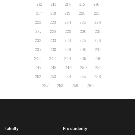
212
213
214
215
216
217
218
219
220
221
222
223
224
225
226
227
228
229
230
231
232
233
234
235
236
237
238
239
240
241
242
243
244
245
246
247
248
249
250
251
252
253
254
255
256
257
258
259
260
Fakulty
Pro studenty