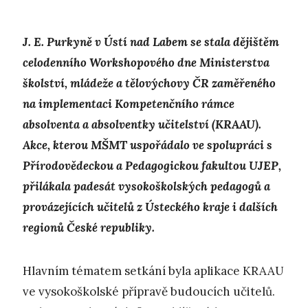
J. E. Purkyně v Ústí nad Labem se stala dějištěm
celodenního Workshopového dne Ministerstva
školství, mládeže a tělovýchovy ČR zaměřeného
na implementaci Kompetenčního rámce
absolventa a absolventky učitelství (KRAAU).
Akce, kterou MŠMT uspořádalo ve spolupráci s
Přírodovědeckou a Pedagogickou fakultou UJEP,
přilákala padesát vysokoškolských pedagogů a
provázejících učitelů z Ústeckého kraje i dalších
regionů České republiky.
Hlavním tématem setkání byla aplikace KRAAU
ve vysokoškolské přípravě budoucích učitelů.