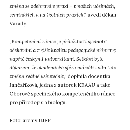
změna se odehrává v praxi – v našich učebnách,
seminářích a na školních praxích
,“ uvedl děkan
Varady.
„
Kompetenční rámec je příležitostí sjednotit
očekávání a zvýšit kvalitu pedagogické přípravy
napříč českými univerzitami. Setkání bylo
důkazem, že akademická sféra má vůli i sílu tuto
změnu reálně uskutečnit
,“ doplnila docentka
Jančaříková, jedna z autorek KRAAU a také
Oborově specifického kompetenčního rámce
pro přírodopis a biologii.
Foto: archiv UJEP