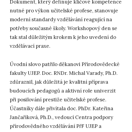
Dokument, který definuje klíčové kompetence
nutné pro výkon učitelské profese, stanovuje
moderní standardy vzdělávání reagující na
potřeby současné školy. Workshopový den se
tak stal důležitým krokem k jeho uvedení do
vzdělávací praxe.
Úvodní slovo patřilo děkanovi Přírodovědecké
fakulty UJEP. Doc. RNDr. Michal Varady, Ph.D.
zdůraznil, jak důležitá je kvalitní příprava
budoucích pedagogů a aktivní role univerzit
při posilování prestiže učitelské profese.
Účastníky dále přivítala doc. PhDr. Kateřina
Jančaříková, Ph.D., vedoucí Centra podpory
přírodovědného vzdělávání PřF UJEP a