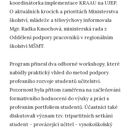
koordinátorka implementace KRAAU na UJEP.
O aktuálních krocích a prioritách Ministerstva
školství, mládeže a tělovýchovy informovala
Mgr. Radka Kmochová, ministerská rada z
Oddělení podpory pracovníků v regionálním
školství MŠMT.
Program přinesl dva odborné workshopy, které
nabídly praktický vhled do metod podpory
profesního rozvoje studentů učitelství.
Pozornost byla přitom zaměřena na začleňování
formativního hodnocení do výuky a práci s
profesním portfoliem studentů. Účastníci také
diskutovali význam tzv. tripartitních setkání
student – provázející učitel – vysokoškolský