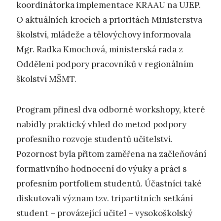
koordinátorka implementace KRAAU na UJEP.
O aktuálních krocích a prioritách Ministerstva
školství, mládeže a tělovýchovy informovala
Mgr. Radka Kmochová, ministerská rada z
Oddělení podpory pracovníků v regionálním
školství MŠMT.
Program přinesl dva odborné workshopy, které
nabídly praktický vhled do metod podpory
profesního rozvoje studentů učitelství.
Pozornost byla přitom zaměřena na začleňování
formativního hodnocení do výuky a práci s
profesním portfoliem studentů. Účastníci také
diskutovali význam tzv. tripartitních setkání
student – provázející učitel – vysokoškolský