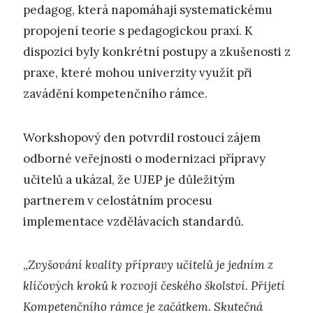
pedagog, která napomáhají systematickému
propojení teorie s pedagogickou praxí. K
dispozici byly konkrétní postupy a zkušenosti z
praxe, které mohou univerzity využít při
zavádění kompetenčního rámce.
Workshopový den potvrdil rostoucí zájem
odborné veřejnosti o modernizaci přípravy
učitelů a ukázal, že UJEP je důležitým
partnerem v celostátním procesu
implementace vzdělávacích standardů.
„
Zvyšování kvality přípravy učitelů je jedním z
klíčových kroků k rozvoji českého školství. Přijetí
Kompetenčního rámce je začátkem. Skutečná