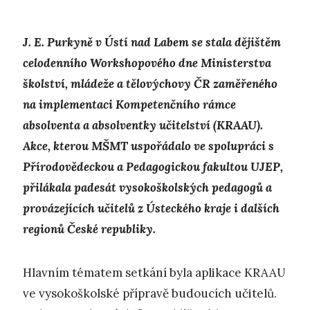
J. E. Purkyně v Ústí nad Labem se stala dějištěm
celodenního Workshopového dne Ministerstva
školství, mládeže a tělovýchovy ČR zaměřeného
na implementaci Kompetenčního rámce
absolventa a absolventky učitelství (KRAAU).
Akce, kterou MŠMT uspořádalo ve spolupráci s
Přírodovědeckou a Pedagogickou fakultou UJEP,
přilákala padesát vysokoškolských pedagogů a
provázejících učitelů z Ústeckého kraje i dalších
regionů České republiky.
Hlavním tématem setkání byla aplikace KRAAU
ve vysokoškolské přípravě budoucích učitelů.