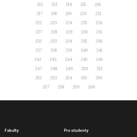
212
213
214
215
216
217
218
219
220
221
222
223
224
225
226
227
228
229
230
231
232
233
234
235
236
237
238
239
240
241
242
243
244
245
246
247
248
249
250
251
252
253
254
255
256
257
258
259
260
Fakulty
Pro studenty