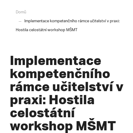
Domů
Implementace kompetenčního rámce učitelství v praxi:
Hostila celostátní workshop MŠMT
Implementace
kompetenčního
rámce učitelství v
praxi: Hostila
celostátní
workshop MŠMT