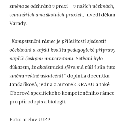
změna se odehrává v praxi – v našich učebnách,
seminářích a na školních praxích
,“ uvedl děkan
Varady.
„
Kompetenční rámec je příležitostí sjednotit
očekávání a zvýšit kvalitu pedagogické přípravy
napříč českými univerzitami. Setkání bylo
důkazem, že akademická sféra má vůli i sílu tuto
změnu reálně uskutečnit
,“ doplnila docentka
Jančaříková, jedna z autorek KRAAU a také
Oborově specifického kompetenčního rámce
pro přírodopis a biologii.
Foto: archiv UJEP