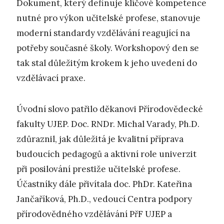
Dokument, který definuje klíčové kompetence
nutné pro výkon učitelské profese, stanovuje
moderní standardy vzdělávání reagující na
potřeby současné školy. Workshopový den se
tak stal důležitým krokem k jeho uvedení do
vzdělávací praxe.
Úvodní slovo patřilo děkanovi Přírodovědecké
fakulty UJEP. Doc. RNDr. Michal Varady, Ph.D.
zdůraznil, jak důležitá je kvalitní příprava
budoucích pedagogů a aktivní role univerzit
při posilování prestiže učitelské profese.
Účastníky dále přivítala doc. PhDr. Kateřina
Jančaříková, Ph.D., vedoucí Centra podpory
přírodovědného vzdělávání PřF UJEP a