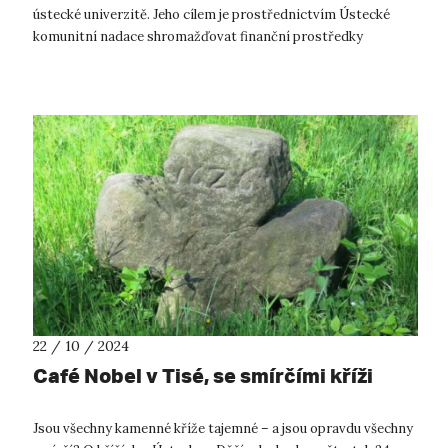
ústecké univerzitě. Jeho cílem je prostřednictvím Ústecké
komunitní nadace shromažďovat finanční prostředky
partnerů UJEP a následně je využ...
22 / 10 / 2024
Café Nobel v Tisé, se smírčími kříži
Jsou všechny kamenné kříže tajemné – a jsou opravdu všechny