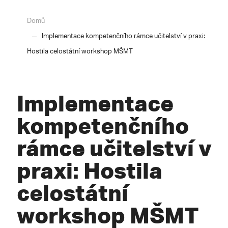
Domů
Implementace kompetenčního rámce učitelství v praxi:
Hostila celostátní workshop MŠMT
Implementace
kompetenčního
rámce učitelství v
praxi: Hostila
celostátní
workshop MŠMT