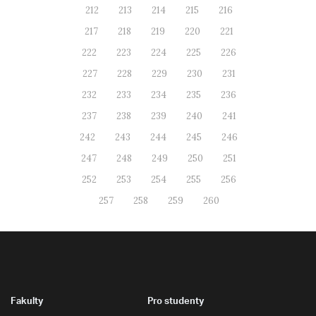
212
213
214
215
216
217
218
219
220
221
222
223
224
225
226
227
228
229
230
231
232
233
234
235
236
237
238
239
240
241
242
243
244
245
246
247
248
249
250
251
252
253
254
255
256
257
258
259
260
Fakulty
Pro studenty