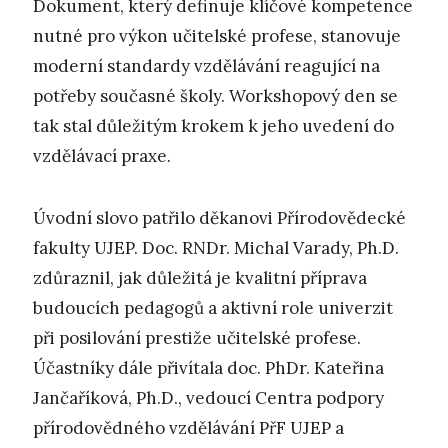
Dokument, který definuje klíčové kompetence
nutné pro výkon učitelské profese, stanovuje
moderní standardy vzdělávání reagující na
potřeby současné školy. Workshopový den se
tak stal důležitým krokem k jeho uvedení do
vzdělávací praxe.
Úvodní slovo patřilo děkanovi Přírodovědecké
fakulty UJEP. Doc. RNDr. Michal Varady, Ph.D.
zdůraznil, jak důležitá je kvalitní příprava
budoucích pedagogů a aktivní role univerzit
při posilování prestiže učitelské profese.
Účastníky dále přivítala doc. PhDr. Kateřina
Jančaříková, Ph.D., vedoucí Centra podpory
přírodovědného vzdělávání PřF UJEP a