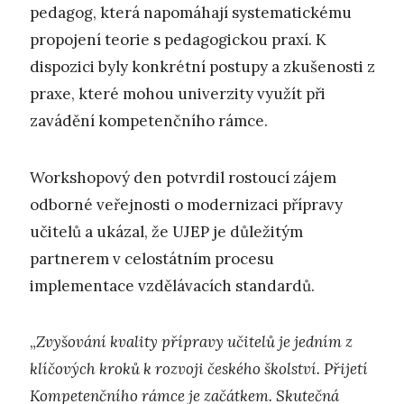
pedagog, která napomáhají systematickému
propojení teorie s pedagogickou praxí. K
dispozici byly konkrétní postupy a zkušenosti z
praxe, které mohou univerzity využít při
zavádění kompetenčního rámce.
Workshopový den potvrdil rostoucí zájem
odborné veřejnosti o modernizaci přípravy
učitelů a ukázal, že UJEP je důležitým
partnerem v celostátním procesu
implementace vzdělávacích standardů.
„
Zvyšování kvality přípravy učitelů je jedním z
klíčových kroků k rozvoji českého školství. Přijetí
Kompetenčního rámce je začátkem. Skutečná