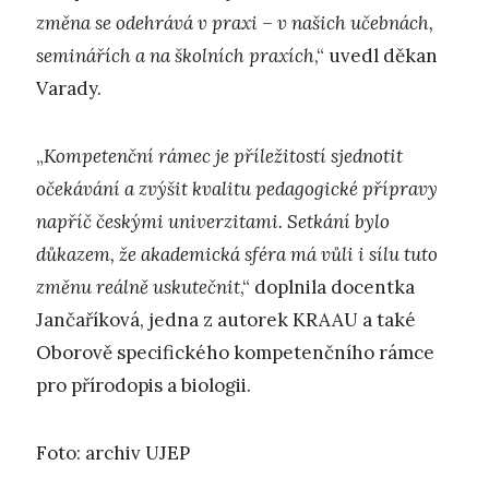
změna se odehrává v praxi – v našich učebnách,
seminářích a na školních praxích
,“ uvedl děkan
Varady.
„
Kompetenční rámec je příležitostí sjednotit
očekávání a zvýšit kvalitu pedagogické přípravy
napříč českými univerzitami. Setkání bylo
důkazem, že akademická sféra má vůli i sílu tuto
změnu reálně uskutečnit
,“ doplnila docentka
Jančaříková, jedna z autorek KRAAU a také
Oborově specifického kompetenčního rámce
pro přírodopis a biologii.
Foto: archiv UJEP