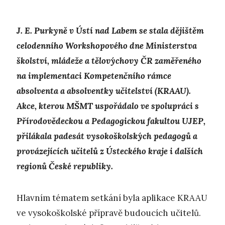
J. E. Purkyně v Ústí nad Labem se stala dějištěm
celodenního Workshopového dne Ministerstva
školství, mládeže a tělovýchovy ČR zaměřeného
na implementaci Kompetenčního rámce
absolventa a absolventky učitelství (KRAAU).
Akce, kterou MŠMT uspořádalo ve spolupráci s
Přírodovědeckou a Pedagogickou fakultou UJEP,
přilákala padesát vysokoškolských pedagogů a
provázejících učitelů z Ústeckého kraje i dalších
regionů České republiky.
Hlavním tématem setkání byla aplikace KRAAU
ve vysokoškolské přípravě budoucích učitelů.