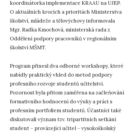
koordinátorka implementace KRAAU na UJEP.
O aktuálních krocích a prioritách Ministerstva
školství, mládeže a tělovýchovy informovala
Mgr. Radka Kmochová, ministerská rada z
Oddělení podpory pracovníků v regionálním
školství MŠMT.
Program přinesl dva odborné workshopy, které
nabídly praktický vhled do metod podpory
profesního rozvoje studentů učitelství.
Pozornost byla přitom zaměřena na začleňování
formativního hodnocení do výuky a práci s
profesním portfoliem studentů. Účastníci také
diskutovali význam tzv. tripartitních setkání
student – provázející učitel – vysokoškolský