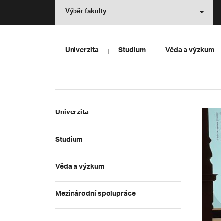
Výběr fakulty
Univerzita
Studium
Věda a výzkum
Univerzita
Studium
Věda a výzkum
Mezinárodní spolupráce