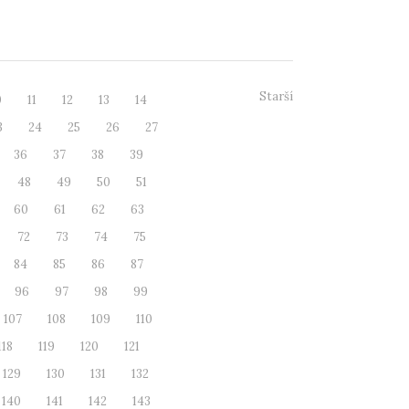
AP (přines, ...
Starší
0
11
12
13
14
3
24
25
26
27
36
37
38
39
48
49
50
51
60
61
62
63
72
73
74
75
84
85
86
87
96
97
98
99
107
108
109
110
118
119
120
121
129
130
131
132
140
141
142
143