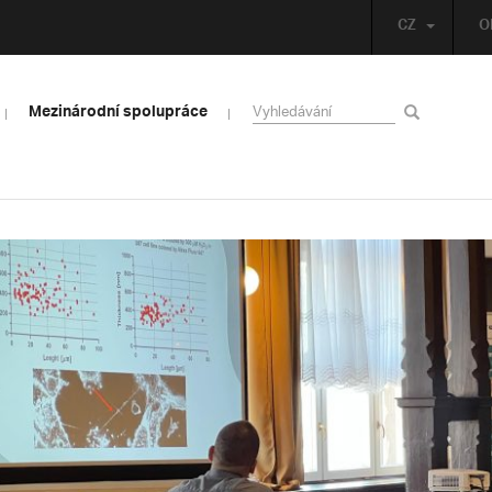
CZ
O
Mezinárodní spolupráce