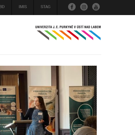
BD
IMIS
STAG