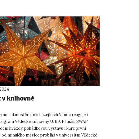
 2024
 v knihovně
jnou atmosféru přicházejících Vánoc reaguje i
rogram Vědecké knihovny UJEP. Přináší SWAP,
oční hvězdy, pohádkovou výstavu i kurz první
 od minulého měsíce probíhá v univerzitní Vědecké