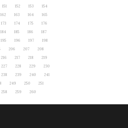
151
152
153
154
162
163
164
165
173
174
175
176
184
185
186
187
195
196
197
198
5
206
207
208
216
217
218
219
227
228
229
230
238
239
240
241
8
249
250
251
258
259
260