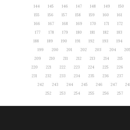
144
145
146
147
148
149
150
155
156
157
158
159
160
161
166
167
168
169
170
171
172
177
178
179
180
181
182
183
188
189
190
191
192
193
194
199
200
201
202
203
204
20
209
210
211
212
213
214
215
220
221
222
223
224
225
226
231
232
233
234
235
236
237
242
243
244
245
246
247
24
252
253
254
255
256
257