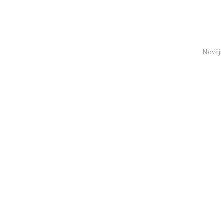
novin
Nověj