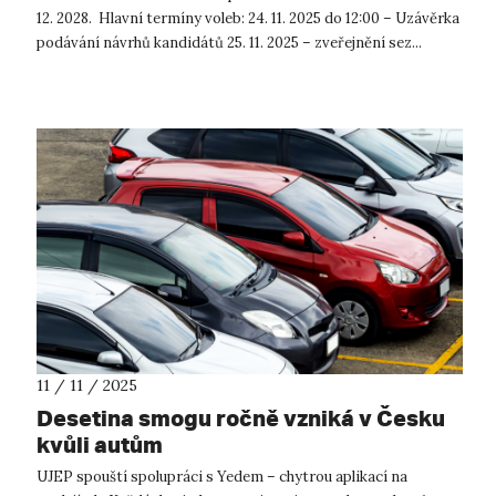
12. 2028. Hlavní termíny voleb: 24. 11. 2025 do 12:00 – Uzávěrka
podávání návrhů kandidátů 25. 11. 2025 – zveřejnění sez...
11 / 11 / 2025
Desetina smogu ročně vzniká v Česku
kvůli autům
UJEP spouští spolupráci s Yedem – chytrou aplikací na