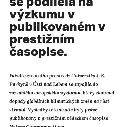
se podílela na
výzkumu v
publikovaném v
prestižním
časopise.
Fakulta životního prostředí Univerzity J. E.
Purkyně v Ústí nad Labem se zapojila do
rozsáhlého evropského výzkumu, který zkoumal
dopady globálních klimatických změn na růst
stromů. Výsledky této studie byly právě
publikovány v prestižním vědeckém časopise
Nature Communications.