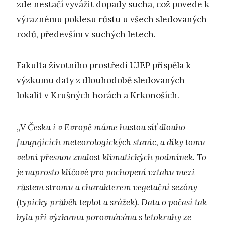
zde nestačí vyvážit dopady sucha, což povede k
výraznému poklesu růstu u všech sledovaných
rodů, především v suchých letech.
Fakulta životního prostředí UJEP přispěla k
výzkumu daty z dlouhodobě sledovaných
lokalit v Krušných horách a Krkonoších.
„
V Česku i v Evropě máme hustou síť dlouho
fungujících meteorologických stanic, a díky tomu
velmi přesnou znalost klimatických podmínek. To
je naprosto klíčové pro pochopení vztahu mezi
růstem stromu a charakterem vegetační sezóny
(typicky průběh teplot a srážek). Data o počasí tak
byla při výzkumu porovnávána s letokruhy ze