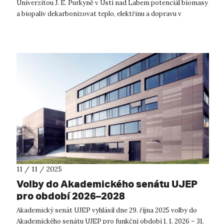
Univerzitou J. E. Purkyně v Ústí nad Labem potenciál biomasy
a biopaliv dekarbonizovat teplo, elektřinu a dopravu v
souvislosti s evrops...
11 / 11 / 2025
Volby do Akademického senátu UJEP
pro období 2026–2028
Akademický senát UJEP vyhlásil dne 29. října 2025 volby do
Akademického senátu UJEP pro funkční období 1. 1. 2026 – 31.