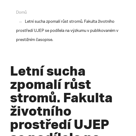
Domů
Letní sucha zpomalí růst stromů. Fakulta životního
prostředí UJEP se podílela na výzkumu v publikovaném v
prestižním časopise.
Letní sucha
zpomalí růst
stromů. Fakulta
životního
prostředí UJEP