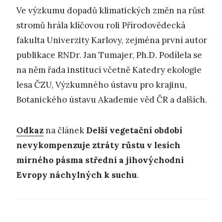
Ve výzkumu dopadů klimatických změn na růst
stromů hrála klíčovou roli Přírodovědecká
fakulta Univerzity Karlovy, zejména první autor
publikace RNDr. Jan Tumajer, Ph.D. Podílela se
na něm řada institucí včetně Katedry ekologie
lesa ČZU, Výzkumného ústavu pro krajinu,
Botanického ústavu Akademie věd ČR a dalších.
Odkaz
na článek
Delší vegetační období
nevykompenzuje ztráty růstu v lesích
mírného pásma střední a jihovýchodní
Evropy náchylných k suchu
.