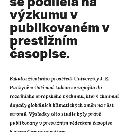
se podílela na
výzkumu v
publikovaném v
prestižním
časopise.
Fakulta životního prostředí Univerzity J. E.
Purkyně v Ústí nad Labem se zapojila do
rozsáhlého evropského výzkumu, který zkoumal
dopady globálních klimatických změn na růst
stromů. Výsledky této studie byly právě
publikovány v prestižním vědeckém časopise
Nature Communications.