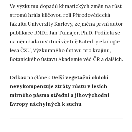
Ve výzkumu dopadů klimatických změn na růst
stromů hrála klíčovou roli Přírodovědecká
fakulta Univerzity Karlovy, zejména první autor
publikace RNDr. Jan Tumajer, Ph.D. Podílela se
na něm řada institucí včetně Katedry ekologie
lesa ČZU, Výzkumného ústavu pro krajinu,
Botanického ústavu Akademie věd ČR a dalších.
Odkaz
na článek
Delší vegetační období
nevykompenzuje ztráty růstu v lesích
mírného pásma střední a jihovýchodní
Evropy náchylných k suchu
.