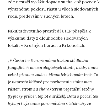
zde nestačí vyvážit dopady sucha, což povede k
výraznému poklesu růstu u všech sledovaných
rodů, především v suchých letech.
Fakulta životního prostředí UJEP přispěla k
výzkumu daty z dlouhodobě sledovaných
lokalit v Krušných horách a Krkonoších.
„
V Česku i v Evropě máme hustou síť dlouho
fungujících meteorologických stanic, a díky tomu
velmi přesnou znalost klimatických podmínek. To
je naprosto klíčové pro pochopení vztahu mezi
růstem stromu a charakterem vegetační sezóny
(typicky průběh teplot a srážek). Data o počasí tak
byla při výzkumu porovnávána s letokruhy ze