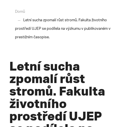
Domů
Letní sucha zpomalí růst stromů. Fakulta životního
prostředí UJEP se podílela na výzkumu v publikovaném v
prestižním časopise.
Letní sucha
zpomalí růst
stromů. Fakulta
životního
prostředí UJEP