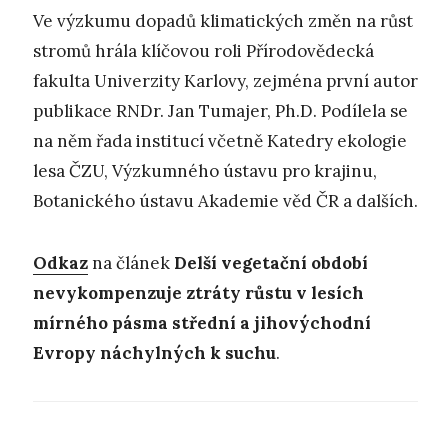
Ve výzkumu dopadů klimatických změn na růst
stromů hrála klíčovou roli Přírodovědecká
fakulta Univerzity Karlovy, zejména první autor
publikace RNDr. Jan Tumajer, Ph.D. Podílela se
na něm řada institucí včetně Katedry ekologie
lesa ČZU, Výzkumného ústavu pro krajinu,
Botanického ústavu Akademie věd ČR a dalších.
Odkaz
na článek
Delší vegetační období
nevykompenzuje ztráty růstu v lesích
mírného pásma střední a jihovýchodní
Evropy náchylných k suchu
.