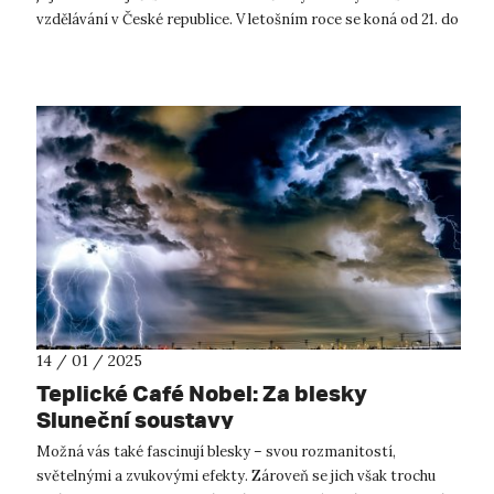
vzdělávání v České republice. V letošním roce se koná od 21. do
23. ledn...
14 / 01 / 2025
Teplické Café Nobel: Za blesky
Sluneční soustavy
Možná vás také fascinují blesky – svou rozmanitostí,
světelnými a zvukovými efekty. Zároveň se jich však trochu