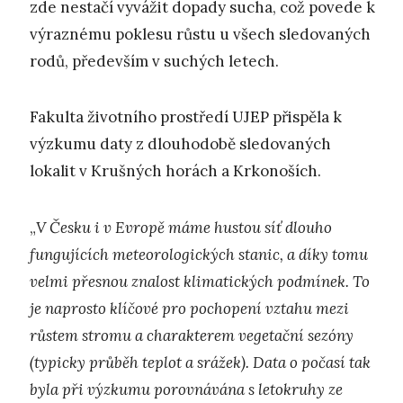
zde nestačí vyvážit dopady sucha, což povede k
výraznému poklesu růstu u všech sledovaných
rodů, především v suchých letech.
Fakulta životního prostředí UJEP přispěla k
výzkumu daty z dlouhodobě sledovaných
lokalit v Krušných horách a Krkonoších.
„
V Česku i v Evropě máme hustou síť dlouho
fungujících meteorologických stanic, a díky tomu
velmi přesnou znalost klimatických podmínek. To
je naprosto klíčové pro pochopení vztahu mezi
růstem stromu a charakterem vegetační sezóny
(typicky průběh teplot a srážek). Data o počasí tak
byla při výzkumu porovnávána s letokruhy ze