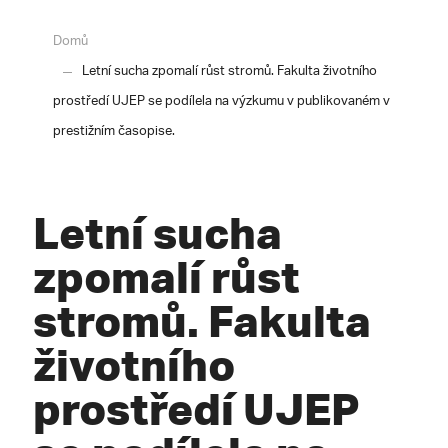
Domů
Letní sucha zpomalí růst stromů. Fakulta životního
prostředí UJEP se podílela na výzkumu v publikovaném v
prestižním časopise.
Letní sucha
zpomalí růst
stromů. Fakulta
životního
prostředí UJEP