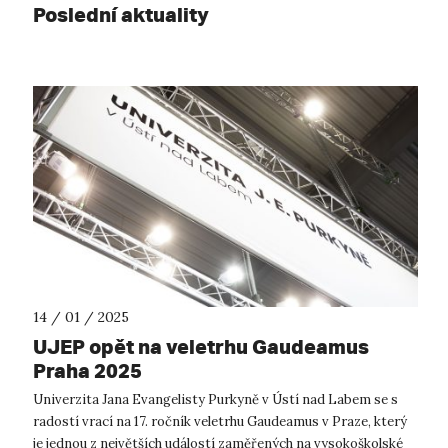
Poslední aktuality
14 / 01 / 2025
UJEP opět na veletrhu Gaudeamus
Praha 2025
Univerzita Jana Evangelisty Purkyně v Ústí nad Labem se s
radostí vrací na 17. ročník veletrhu Gaudeamus v Praze, který
je jednou z největších událostí zaměřených na vysokoškolské