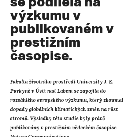
se podílela na
výzkumu v
publikovaném v
prestižním
časopise.
Fakulta životního prostředí Univerzity J. E.
Purkyně v Ústí nad Labem se zapojila do
rozsáhlého evropského výzkumu, který zkoumal
dopady globálních klimatických změn na růst
stromů. Výsledky této studie byly právě
publikovány v prestižním vědeckém časopise
Nature Communications.