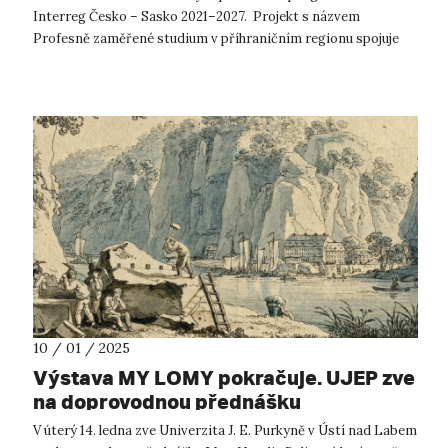
Interreg Česko – Sasko 2021–2027. Projekt s názvem
Profesně zaměřené studium v příhraničním regionu spojuje
Přírodovědeckou fakultu ...
10 / 01 / 2025
Výstava MY LOMY pokračuje. UJEP zve
na doprovodnou přednášku
V úterý 14. ledna zve Univerzita J. E. Purkyně v Ústí nad Labem