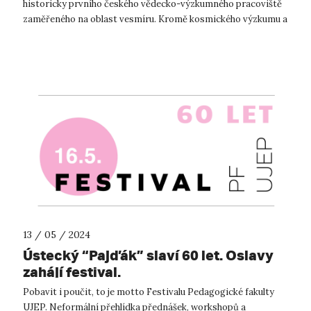
historicky prvního českého vědecko-výzkumného pracoviště
zaměřeného na oblast vesmíru. Kromě kosmického výzkumu a
s ním spojených ak...
13 / 05 / 2024
Ústecký “Pajďák” slaví 60 let. Oslavy
zahájí festival.
Pobavit i poučit, to je motto Festivalu Pedagogické fakulty
UJEP. Neformální přehlídka přednášek, workshopů a