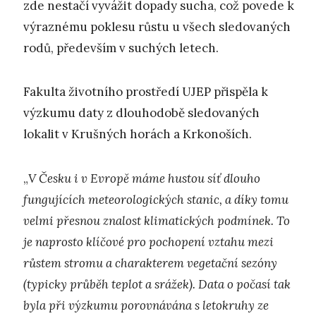
zde nestačí vyvážit dopady sucha, což povede k
výraznému poklesu růstu u všech sledovaných
rodů, především v suchých letech.
Fakulta životního prostředí UJEP přispěla k
výzkumu daty z dlouhodobě sledovaných
lokalit v Krušných horách a Krkonoších.
„
V Česku i v Evropě máme hustou síť dlouho
fungujících meteorologických stanic, a díky tomu
velmi přesnou znalost klimatických podmínek. To
je naprosto klíčové pro pochopení vztahu mezi
růstem stromu a charakterem vegetační sezóny
(typicky průběh teplot a srážek). Data o počasí tak
byla při výzkumu porovnávána s letokruhy ze