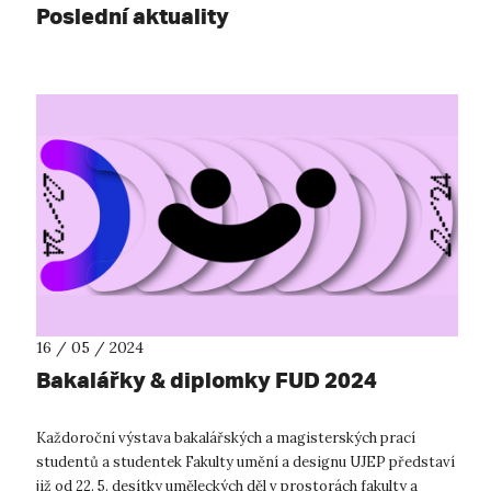
Poslední aktuality
16 / 05 / 2024
Bakalářky & diplomky FUD 2024
Každoroční výstava bakalářských a magisterských prací
studentů a studentek Fakulty umění a designu UJEP představí
již od 22. 5. desítky uměleckých děl v prostorách fakulty a