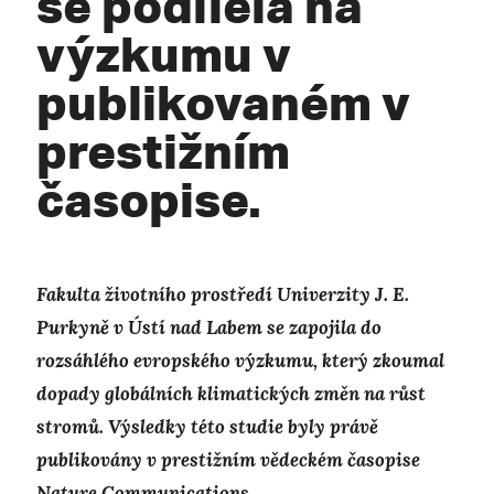
se podílela na
výzkumu v
publikovaném v
prestižním
časopise.
Fakulta životního prostředí Univerzity J. E.
Purkyně v Ústí nad Labem se zapojila do
rozsáhlého evropského výzkumu, který zkoumal
dopady globálních klimatických změn na růst
stromů. Výsledky této studie byly právě
publikovány v prestižním vědeckém časopise
Nature Communications.