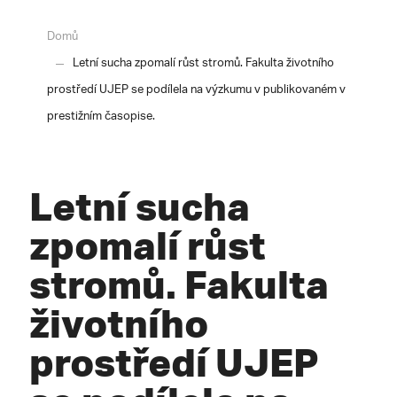
Domů
Letní sucha zpomalí růst stromů. Fakulta životního
prostředí UJEP se podílela na výzkumu v publikovaném v
prestižním časopise.
Letní sucha
zpomalí růst
stromů. Fakulta
životního
prostředí UJEP