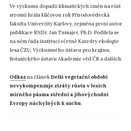
Ve výzkumu dopadů klimatických změn na růst
stromů hrála klíčovou roli Přírodovědecká
fakulta Univerzity Karlovy, zejména první autor
publikace RNDr. Jan Tumajer, Ph.D. Podílela se
na něm řada institucí včetně Katedry ekologie
lesa ČZU, Výzkumného ústavu pro krajinu,
Botanického ústavu Akademie věd ČR a dalších.
Odkaz
na článek
Delší vegetační období
nevykompenzuje ztráty růstu v lesích
mírného pásma střední a jihovýchodní
Evropy náchylných k suchu
.