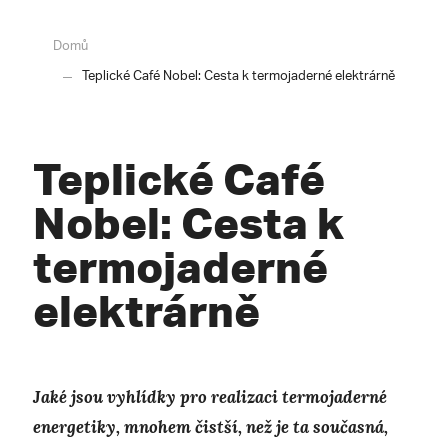
Domů
Teplické Café Nobel: Cesta k termojaderné elektrárně
Teplické Café
Nobel: Cesta k
termojaderné
elektrárně
Jaké jsou vyhlídky pro realizaci termojaderné
energetiky, mnohem čistší, než je ta současná,