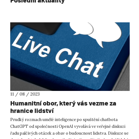
Poslední aktuality
11 / 08 / 2023
Humanitní obor, který vás vezme za
hranice lidství
Prudký rozmach umělé inteligence po spuštění chatbota
ChatGPT od společnosti OpenAI vyvolává ve veřejné diskuzi
řadu palčivých otázek a obav o budoucnost lidstva. Diskuze se