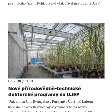
přijímacího řízení. Kolik prváků však přivítají studenti UJEP
začátkem října...
03 / 08 / 2023
Nové přírodovědně-technické
doktorské programy na UJEP
Univerzita Jana Evangelisty Purkyně v Ústí nad Labem
úspěšně dokončila dva projekty zaměřené na rozvoj