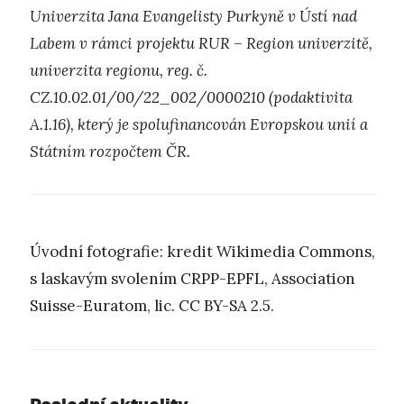
Univerzita Jana Evangelisty Purkyně v Ústí nad
Labem v rámci projektu RUR – Region univerzitě,
univerzita regionu, reg. č.
CZ.10.02.01/00/22_002/0000210 (podaktivita
A.1.16), který je spolufinancován Evropskou unií a
Státním rozpočtem ČR.
Úvodní fotografie: kredit Wikimedia Commons,
s laskavým svolením CRPP-EPFL, Association
Suisse-Euratom, lic. CC BY-SA 2.5.