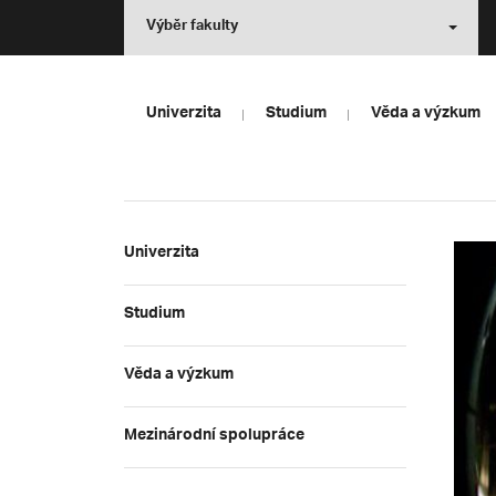
Výběr fakulty
Univerzita
Studium
Věda a výzkum
Univerzita
Studium
Věda a výzkum
Mezinárodní spolupráce