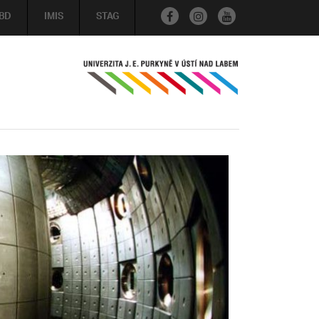
BD
IMIS
STAG