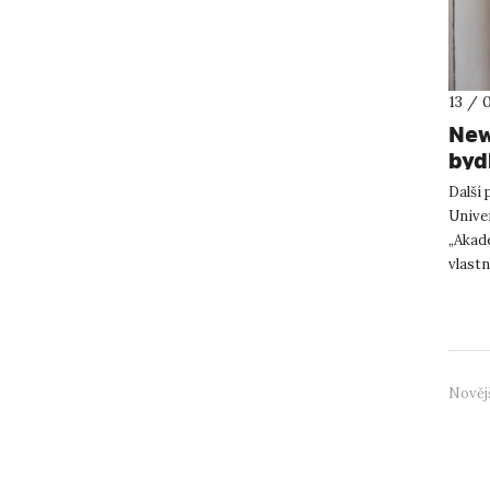
13 / 
New
byd
Dub
Další
hod
Univer
„Akade
vlastn
nedos
Nověj