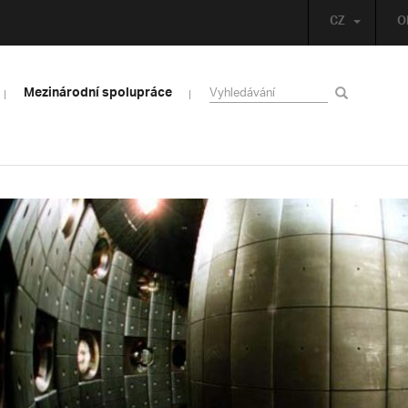
CZ
O
Mezinárodní spolupráce