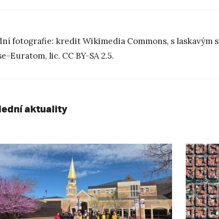
ní fotografie: kredit Wikimedia Commons, s laskavým 
se-Euratom, lic. CC BY-SA 2.5.
lední aktuality