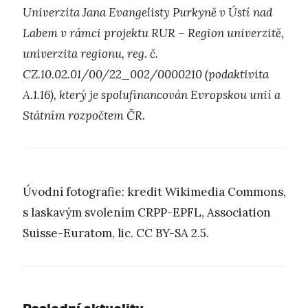
Univerzita Jana Evangelisty Purkyně v Ústí nad
Labem v rámci projektu RUR – Region univerzitě,
univerzita regionu, reg. č.
CZ.10.02.01/00/22_002/0000210 (podaktivita
A.1.16), který je spolufinancován Evropskou unií a
Státním rozpočtem ČR.
Úvodní fotografie: kredit Wikimedia Commons,
s laskavým svolením CRPP-EPFL, Association
Suisse-Euratom, lic. CC BY-SA 2.5.