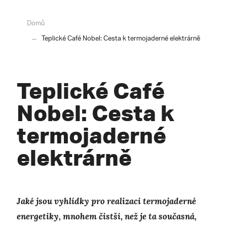
Domů
Teplické Café Nobel: Cesta k termojaderné elektrárně
Teplické Café
Nobel: Cesta k
termojaderné
elektrárně
Jaké jsou vyhlídky pro realizaci termojaderné
energetiky, mnohem čistší, než je ta současná,