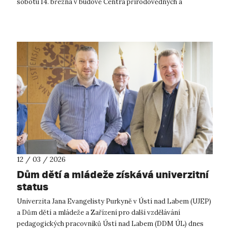
sobotu 14. března v budově Centra přírodovědných a
technických oborů (CPTO...
12 / 03 / 2026
Dům dětí a mládeže získává univerzitní
status
Univerzita Jana Evangelisty Purkyně v Ústí nad Labem (UJEP)
a Dům dětí a mládeže a Zařízení pro další vzdělávání
pedagogických pracovníků Ústí nad Labem (DDM ÚL) dnes