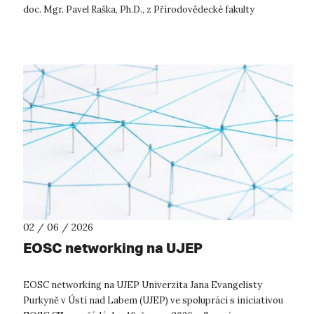
doc. Mgr. Pavel Raška, Ph.D., z Přírodovědecké fakulty
Univerzity J. E....
02 / 06 / 2026
EOSC networking na UJEP
EOSC networking na UJEP Univerzita Jana Evangelisty
Purkyně v Ústí nad Labem (UJEP) ve spolupráci s iniciativou