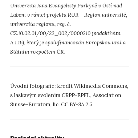
Univerzita Jana Evangelisty Purkyně v Ústí nad
Labem v rámci projektu RUR – Region univerzitě,
univerzita regionu, reg. č.
CZ.10.02.01/00/22_002/0000210 (podaktivita
A.1.16), který je spolufinancován Evropskou unií a
Státním rozpočtem ČR.
Úvodní fotografie: kredit Wikimedia Commons,
s laskavým svolením CRPP-EPFL, Association
Suisse-Euratom, lic. CC BY-SA 2.5.