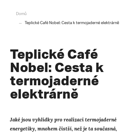
Domů
Teplické Café Nobel: Cesta k termojaderné elektrárně
Teplické Café
Nobel: Cesta k
termojaderné
elektrárně
Jaké jsou vyhlídky pro realizaci termojaderné
energetiky, mnohem čistší, než je ta současná,