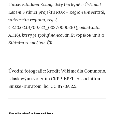
Univerzita Jana Evangelisty Purkyně v Ústí nad
Labem v rámci projektu RUR – Region univerzitě,
univerzita regionu, reg. č.
CZ.10.02.01/00/22_002/0000210 (podaktivita
A.1.16), který je spolufinancován Evropskou unií a
Státním rozpočtem ČR.
Úvodní fotografie: kredit Wikimedia Commons,
s laskavým svolením CRPP-EPFL, Association
Suisse-Euratom, lic. CC BY-SA 2.5.