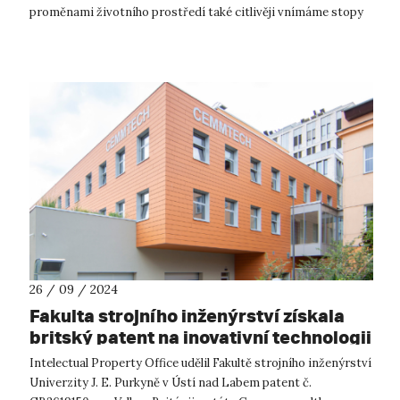
proměnami životního prostředí také citlivěji vnímáme stopy
minulosti v kr...
26 / 09 / 2024
Fakulta strojního inženýrství získala
britský patent na inovativní technologii
Intelectual Property Office udělil Fakultě strojního inženýrství
Univerzity J. E. Purkyně v Ústí nad Labem patent č.