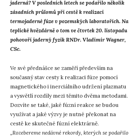
jaderná? V posledních letech se podařilo několik
zásadních průlomů při cestě k realizaci
termojaderné fúze v pozemských laboratořích. Na
teplické hvězdárně o tom ve čtvrtek 20. listopadu
pohovoří jaderný fyzik RNDr. Vladimír Wagner,
CSc.
Ve své přednášce se zaměří především na
současný stav cesty k realizaci fúze pomocí
magnetického i inerciálního udržení plazmatu
a vysvětlí rozdíly mezi těmito dvěma metodami.
Dozvíte se také, jaké fúzní reakce se budou
využívat a jaké výzvy je nutné překonat na
cestě ke skutečné fúzní elektrárně.
„Rozebereme nedávné rekordy, kterých se podařilo