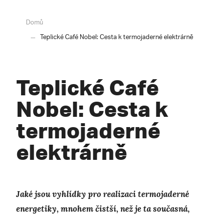
Domů
Teplické Café Nobel: Cesta k termojaderné elektrárně
Teplické Café
Nobel: Cesta k
termojaderné
elektrárně
Jaké jsou vyhlídky pro realizaci termojaderné
energetiky, mnohem čistší, než je ta současná,