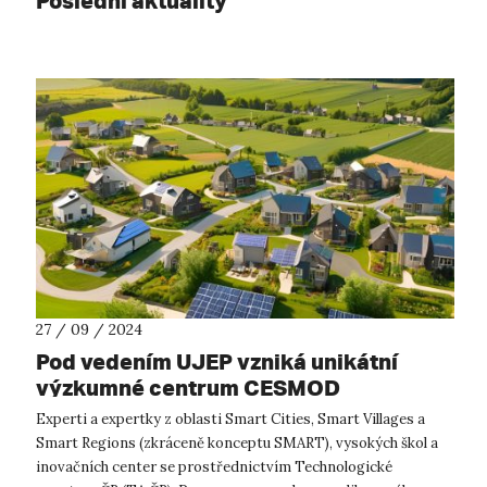
Poslední aktuality
27 / 09 / 2024
Pod vedením UJEP vzniká unikátní
výzkumné centrum CESMOD
Experti a expertky z oblasti Smart Cities, Smart Villages a
Smart Regions (zkráceně konceptu SMART), vysokých škol a
inovačních center se prostřednictvím Technologické