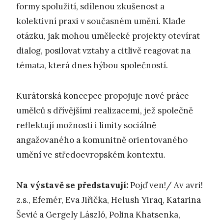
formy spolužití, sdílenou zkušenost a
kolektivní praxi v současném umění. Klade
otázku, jak mohou umělecké projekty otevírat
dialog, posilovat vztahy a citlivě reagovat na
témata, která dnes hýbou společností.
Kurátorská koncepce propojuje nové práce
umělců s dřívějšími realizacemi, jež společně
reflektují možnosti i limity sociálně
angažovaného a komunitně orientovaného
umění ve středoevropském kontextu.
Na výstavě se představují:
Pojď ven!/ Av avri!
z.s., Efemér, Eva Jiřička, Helush Yiraq, Katarina
Šević a Gergely László, Polina Khatsenka,