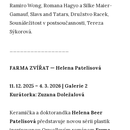
Ramiro Wong, Romana Hagyo a Silke Maier-
Gamauf, Slavs and Tatars, Družstvo Racek,
Sounáležitost v postsoučasnosti, Tereza
Sýkorová.
_________________
FARMA ZVÍŘAT — Helena Patelisová
11. 12. 2025 – 4. 3. 2026 | Galerie 2
Kurátorka: Zuzana Doležalová
Keramička a doktorandka
Helena Beer
Patelisová
představuje novou sérii plastik