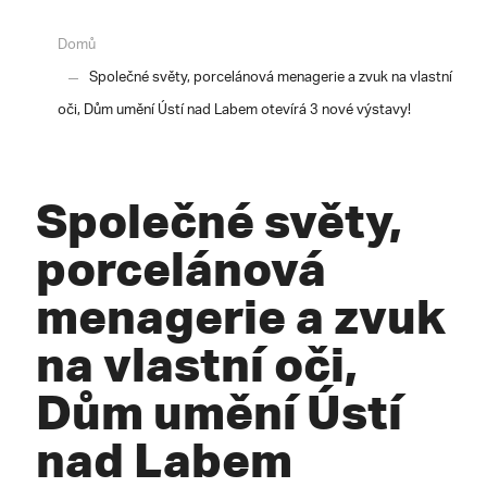
Domů
Společné světy, porcelánová menagerie a zvuk na vlastní
oči, Dům umění Ústí nad Labem otevírá 3 nové výstavy!
Společné světy,
porcelánová
menagerie a zvuk
na vlastní oči,
Dům umění Ústí
nad Labem