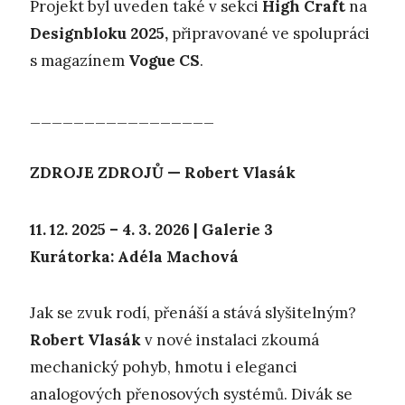
Projekt byl uveden také v sekci
High Craft
na
Designbloku 2025,
připravované ve spolupráci
s magazínem
Vogue CS
.
_________________
ZDROJE ZDROJŮ — Robert Vlasák
11. 12. 2025 – 4. 3. 2026 | Galerie 3
Kurátorka: Adéla Machová
Jak se zvuk rodí, přenáší a stává slyšitelným?
Robert Vlasák
v nové instalaci zkoumá
mechanický pohyb, hmotu i eleganci
analogových přenosových systémů. Divák se