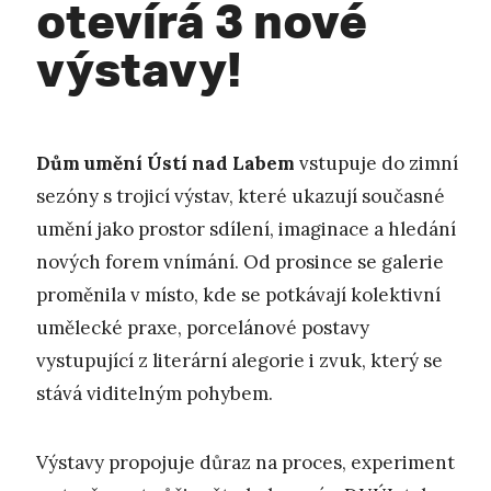
otevírá 3 nové
výstavy!
Dům umění Ústí nad Labem
vstupuje do zimní
sezóny s trojicí výstav, které ukazují současné
umění jako prostor sdílení, imaginace a hledání
nových forem vnímání. Od prosince se galerie
proměnila v místo, kde se potkávají kolektivní
umělecké praxe, porcelánové postavy
vystupující z literární alegorie i zvuk, který se
stává viditelným pohybem.
Výstavy propojuje důraz na proces, experiment