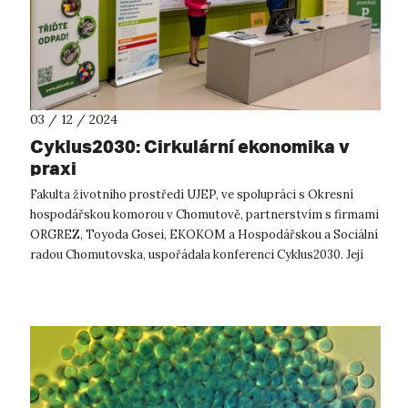
03 / 12 / 2024
Cyklus2030: Cirkulární ekonomika v
praxi
Fakulta životního prostředí UJEP, ve spolupráci s Okresní
hospodářskou komorou v Chomutově, partnerstvím s firmami
ORGREZ, Toyoda Gosei, EKOKOM a Hospodářskou a Sociální
radou Chomutovska, uspořádala konferenci Cyklus2030. Její
aktuálně silně rezonujíc...