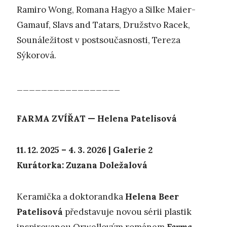
Ramiro Wong, Romana Hagyo a Silke Maier-
Gamauf, Slavs and Tatars, Družstvo Racek,
Sounáležitost v postsoučasnosti, Tereza
Sýkorová.
_________________
FARMA ZVÍŘAT — Helena Patelisová
11. 12. 2025 – 4. 3. 2026 | Galerie 2
Kurátorka: Zuzana Doležalová
Keramička a doktorandka
Helena Beer
Patelisová
představuje novou sérii plastik