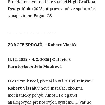
Projekt byl uveden také v sekci
High Craft
na
Designbloku 2025,
připravované ve spolupráci
s magazínem
Vogue CS
.
_________________
ZDROJE ZDROJŮ — Robert Vlasák
11. 12. 2025 – 4. 3. 2026 | Galerie 3
Kurátorka: Adéla Machová
Jak se zvuk rodí, přenáší a stává slyšitelným?
Robert Vlasák
v nové instalaci zkoumá
mechanický pohyb, hmotu i eleganci
analogových přenosových systémů. Divák se