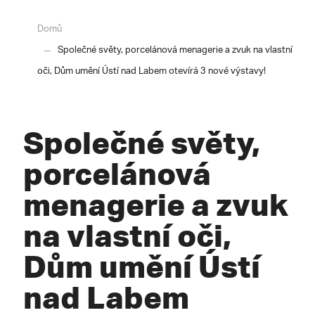
Domů
Společné světy, porcelánová menagerie a zvuk na vlastní
oči, Dům umění Ústí nad Labem otevírá 3 nové výstavy!
Společné světy,
porcelánová
menagerie a zvuk
na vlastní oči,
Dům umění Ústí
nad Labem