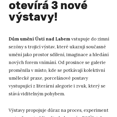
otevírá 3 nové
výstavy!
Dům umění Ústí nad Labem
vstupuje do zimní
sezóny s trojicí výstav, které ukazují současné
umění jako prostor sdílení, imaginace a hledání
nových forem vnímání. Od prosince se galerie
proměnila v místo, kde se potkávají kolektivní
umělecké praxe, porcelánové postavy
vystupující z literární alegorie i zvuk, který se
stává viditelným pohybem.
Výstavy propojuje důraz na proces, experiment