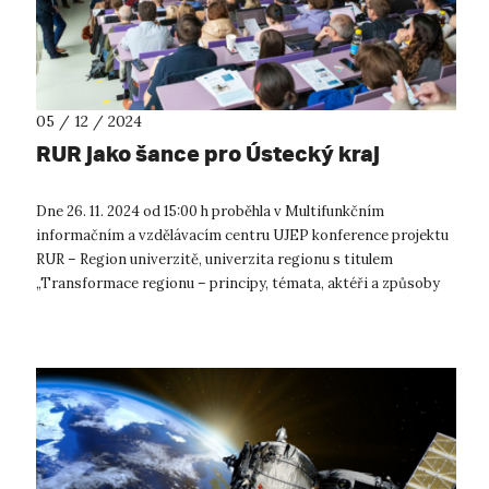
05 / 12 / 2024
RUR jako šance pro Ústecký kraj
Dne 26. 11. 2024 od 15:00 h proběhla v Multifunkčním
informačním a vzdělávacím centru UJEP konference projektu
RUR – Region univerzitě, univerzita regionu s titulem
„Transformace regionu – principy, témata, aktéři a způsoby
řešení“. UJEP v letošním ...