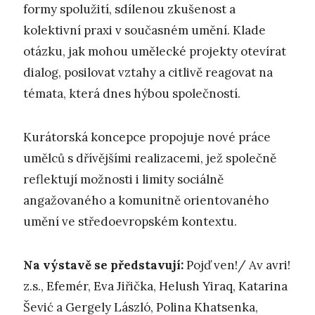
formy spolužití, sdílenou zkušenost a
kolektivní praxi v současném umění. Klade
otázku, jak mohou umělecké projekty otevírat
dialog, posilovat vztahy a citlivě reagovat na
témata, která dnes hýbou společností.
Kurátorská koncepce propojuje nové práce
umělců s dřívějšími realizacemi, jež společně
reflektují možnosti i limity sociálně
angažovaného a komunitně orientovaného
umění ve středoevropském kontextu.
Na výstavě se představují:
Pojď ven!/ Av avri!
z.s., Efemér, Eva Jiřička, Helush Yiraq, Katarina
Šević a Gergely László, Polina Khatsenka,