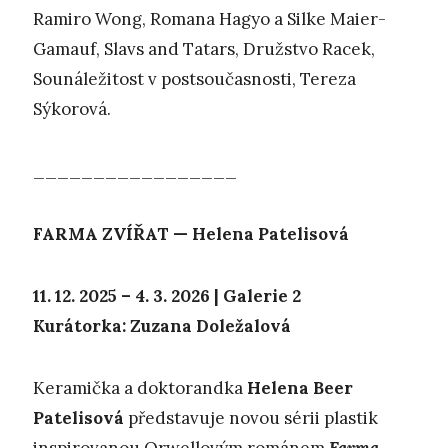
Ramiro Wong, Romana Hagyo a Silke Maier-
Gamauf, Slavs and Tatars, Družstvo Racek,
Sounáležitost v postsoučasnosti, Tereza
Sýkorová.
_________________
FARMA ZVÍŘAT — Helena Patelisová
11. 12. 2025 – 4. 3. 2026 | Galerie 2
Kurátorka: Zuzana Doležalová
Keramička a doktorandka
Helena Beer
Patelisová
představuje novou sérii plastik