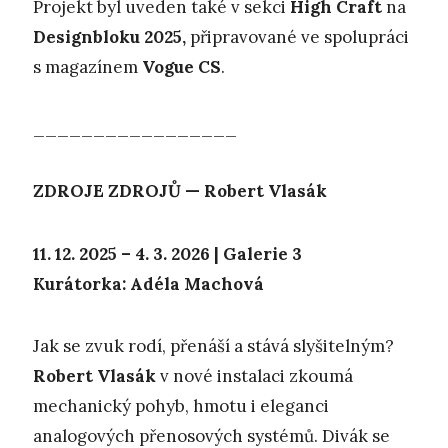
Projekt byl uveden také v sekci
High Craft
na
Designbloku 2025,
připravované ve spolupráci
s magazínem
Vogue CS
.
_________________
ZDROJE ZDROJŮ — Robert Vlasák
11. 12. 2025 – 4. 3. 2026 | Galerie 3
Kurátorka: Adéla Machová
Jak se zvuk rodí, přenáší a stává slyšitelným?
Robert Vlasák
v nové instalaci zkoumá
mechanický pohyb, hmotu i eleganci
analogových přenosových systémů. Divák se