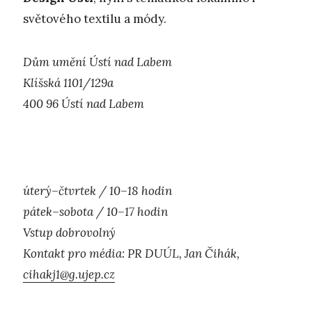
světového textilu a módy.
Dům umění Ústí nad Labem
Klíšská 1101/129a
400 96 Ústí nad Labem
úterý–čtvrtek / 10–18 hodin
pátek–sobota / 10–17 hodin
Vstup dobrovolný
Kontakt pro média: PR DUÚL, Jan Čihák,
cihakj1@g.ujep.cz