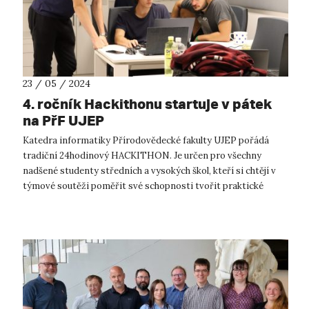
23 / 05 / 2024
4. ročník Hackithonu startuje v pátek
na PřF UJEP
Katedra informatiky Přírodovědecké fakulty UJEP pořádá
tradiční 24hodinový HACKITHON. Je určen pro všechny
nadšené studenty středních a vysokých škol, kteří si chtějí v
týmové soutěži poměřit své schopnosti tvořit praktické
open-source aplikace. 4. roč...