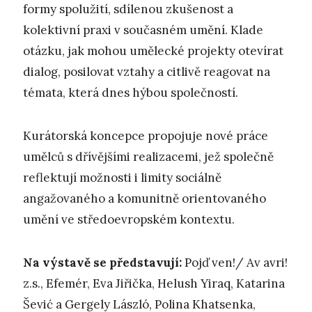
formy spolužití, sdílenou zkušenost a
kolektivní praxi v současném umění. Klade
otázku, jak mohou umělecké projekty otevírat
dialog, posilovat vztahy a citlivě reagovat na
témata, která dnes hýbou společností.
Kurátorská koncepce propojuje nové práce
umělců s dřívějšími realizacemi, jež společně
reflektují možnosti i limity sociálně
angažovaného a komunitně orientovaného
umění ve středoevropském kontextu.
Na výstavě se představují:
Pojď ven!/ Av avri!
z.s., Efemér, Eva Jiřička, Helush Yiraq, Katarina
Šević a Gergely László, Polina Khatsenka,