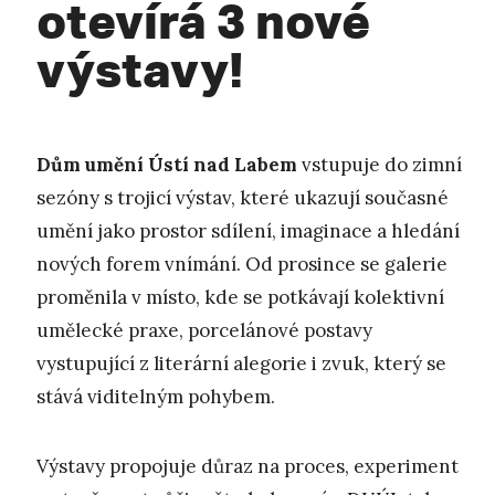
otevírá 3 nové
výstavy!
Dům umění Ústí nad Labem
vstupuje do zimní
sezóny s trojicí výstav, které ukazují současné
umění jako prostor sdílení, imaginace a hledání
nových forem vnímání. Od prosince se galerie
proměnila v místo, kde se potkávají kolektivní
umělecké praxe, porcelánové postavy
vystupující z literární alegorie i zvuk, který se
stává viditelným pohybem.
Výstavy propojuje důraz na proces, experiment