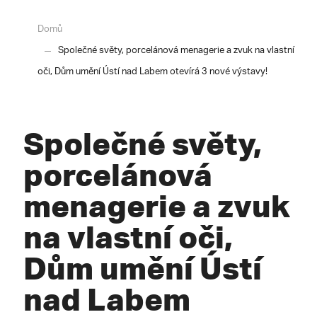
Domů
Společné světy, porcelánová menagerie a zvuk na vlastní
oči, Dům umění Ústí nad Labem otevírá 3 nové výstavy!
Společné světy,
porcelánová
menagerie a zvuk
na vlastní oči,
Dům umění Ústí
nad Labem