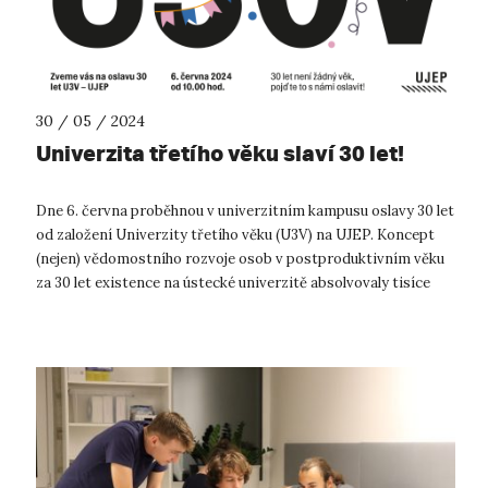
30 / 05 / 2024
Univerzita třetího věku slaví 30 let!
Dne 6. června proběhnou v univerzitním kampusu oslavy 30 let
od založení Univerzity třetího věku (U3V) na UJEP. Koncept
(nejen) vědomostního rozvoje osob v postproduktivním věku
za 30 let existence na ústecké univerzitě absolvovaly tisíce
posluchačů a ...