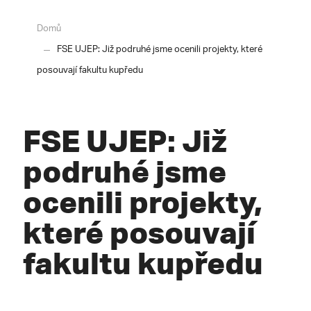
Domů
FSE UJEP: Již podruhé jsme ocenili projekty, které
posouvají fakultu kupředu
FSE UJEP: Již
podruhé jsme
ocenili projekty,
které posouvají
fakultu kupředu