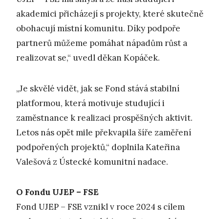
akademici přicházejí s projekty, které skutečně
obohacují místní komunitu. Díky podpoře
partnerů můžeme pomáhat nápadům růst a
realizovat se,“ uvedl děkan Kopáček.
„Je skvělé vidět, jak se Fond stává stabilní
platformou, která motivuje studující i
zaměstnance k realizaci prospěšných aktivit.
Letos nás opět mile překvapila šíře zaměření
podpořených projektů,“ doplnila Kateřina
Valešová z Ústecké komunitní nadace.
O Fondu UJEP – FSE
Fond UJEP – FSE vznikl v roce 2024 s cílem