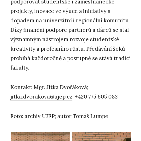
podporovat studentské i zaměstnanecké
projekty, inovace ve výuce a iniciativy s
dopadem na univerzitní i regionální komunitu.
Díky finanční podpoře partnerů a dárců se stal
významným nástrojem rozvoje studentské
kreativity a profesního růstu. Předávání šeků
probíhá každoročně a postupně se stává tradicí
fakulty.
Kontakt: Mgr. Jitka Dvořáková;
jitka.dvorakova@ujep.cz
; +420 775 605 083
Foto: archiv UJEP; autor Tomáš Lumpe