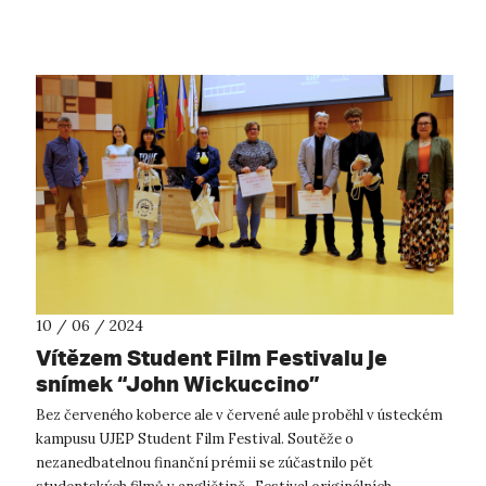
prvnímu výro...
10 / 06 / 2024
Vítězem Student Film Festivalu je
snímek “John Wickuccino”
Bez červeného koberce ale v červené aule proběhl v ústeckém
kampusu UJEP Student Film Festival. Soutěže o
nezanedbatelnou finanční prémii se zúčastnilo pět