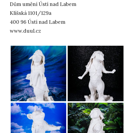
Dům umění Ústí nad Labem
Klíšská 1101/129a
400 96 Ústí nad Labem
www.duul.cz