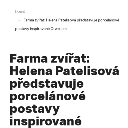
Domů
Farma zvířat: Helena Patelisová představuje porcelánové
postavy inspirované Orwellem
Farma zvířat:
Helena Patelisová
představuje
porcelánové
postavy
inspirované