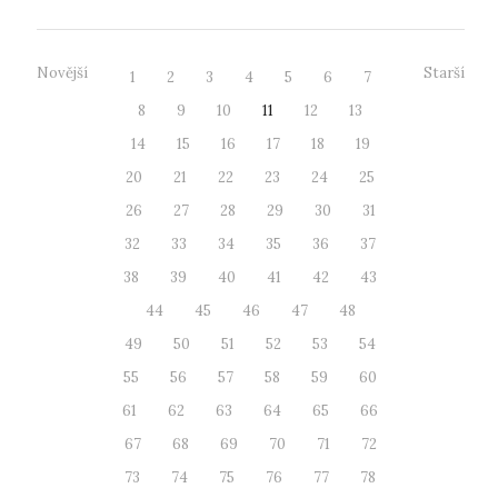
Novější
Starší
1
2
3
4
5
6
7
8
9
10
11
12
13
14
15
16
17
18
19
20
21
22
23
24
25
26
27
28
29
30
31
32
33
34
35
36
37
38
39
40
41
42
43
44
45
46
47
48
49
50
51
52
53
54
55
56
57
58
59
60
61
62
63
64
65
66
67
68
69
70
71
72
73
74
75
76
77
78