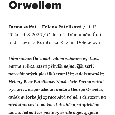
Orwellem
Farma zvířat – Helena Patelisová
/ 11. 12.
2025 – 4. 3. 2026 / Galerie 2, Dům umění Ústí
nad Labem / Kurátorka: Zuzana Doleželová
Dům umění Ústí nad Labem zahajuje výstavu
Farma zvířat, která přináší nejnovější sérii
porcelánových plastik keramičky a doktorandky
Heleny Beer Patelisové. Nová série Farma zvířat
vychází z alegorického románu George Orwella,
avšak autorka jej zpracovává volně, s důrazem na
představivost a možnost druhého, utopického
konce. Jednotlivé postavy se zde objevují jako