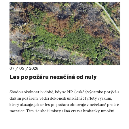
07 / 05 / 2026
Les po požáru nezačíná od nuly
Shodou okolností v době, kdy se NP České Švýcarsko potýká s
dalším požárem, vědci dokončili unikátní čtyřletý výzkum,
který ukazuje, jak se les po požáru obnovuje v nečekaně pestré
mozaice. Tím, že shoří místy silná vrstva hrabanky, umožní
semenům lépe...