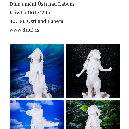
Dům umění Ústí nad Labem
Klíšská 1101/129a
400 96 Ústí nad Labem
www.duul.cz