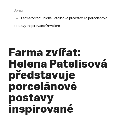
Domů
Farma zvířat: Helena Patelisová představuje porcelánové
postavy inspirované Orwellem
Farma zvířat:
Helena Patelisová
představuje
porcelánové
postavy
inspirované