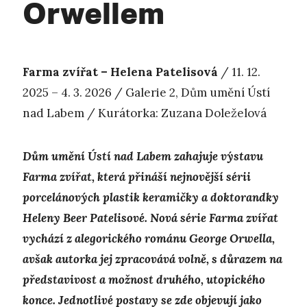
Orwellem
Farma zvířat – Helena Patelisová
/ 11. 12.
2025 – 4. 3. 2026 / Galerie 2, Dům umění Ústí
nad Labem / Kurátorka: Zuzana Doleželová
Dům umění Ústí nad Labem zahajuje výstavu
Farma zvířat, která přináší nejnovější sérii
porcelánových plastik keramičky a doktorandky
Heleny Beer Patelisové. Nová série Farma zvířat
vychází z alegorického románu George Orwella,
avšak autorka jej zpracovává volně, s důrazem na
představivost a možnost druhého, utopického
konce. Jednotlivé postavy se zde objevují jako