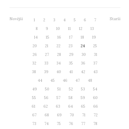
Novější
Starší
1
2
3
4
5
6
7
8
9
10
11
12
13
14
15
16
17
18
19
20
21
22
23
24
25
26
27
28
29
30
31
32
33
34
35
36
37
38
39
40
41
42
43
44
45
46
47
48
49
50
51
52
53
54
55
56
57
58
59
60
61
62
63
64
65
66
67
68
69
70
71
72
73
74
75
76
77
78