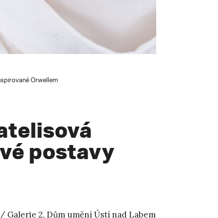
inspirované Orwellem
atelisová
ové postavy
26 / Galerie 2, Dům umění Ústí nad Labem