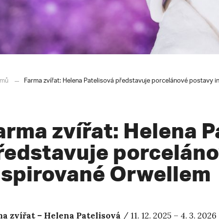
mů
Farma zvířat: Helena Patelisová představuje porcelánové postavy 
arma zvířat: Helena P
ředstavuje porcelán
nspirované Orwellem
a zvířat – Helena Patelisová
/ 11. 12. 2025 – 4. 3. 20