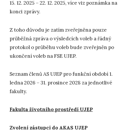
15. 12. 2025 – 22. 12. 2025, více viz poznámka na
konci zprávy.
Z toho důvodu je zatím zveřejněna pouze
průběžná zpráva o výsledcích voleb a řádný
protokol o průběhu voleb bude zveřejněn po
ukončení voleb na FSE UJEP.
Seznam členů AS UJEP pro funkční období 1.
ledna 2026 – 31. prosince 2028 za jednotlivé
fakulty.
Fakulta životního prostředí UJEP
Zvolení zástupci do AKAS UJEP