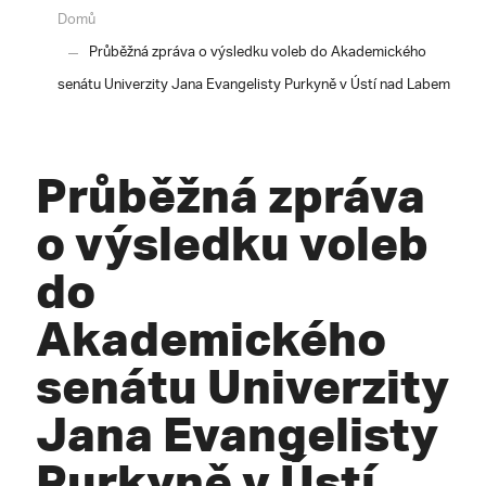
Domů
Průběžná zpráva o výsledku voleb do Akademického
senátu Univerzity Jana Evangelisty Purkyně v Ústí nad Labem
Průběžná zpráva
o výsledku voleb
do
Akademického
senátu Univerzity
Jana Evangelisty
Purkyně v Ústí