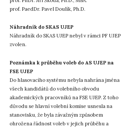
prof. PhDr. Jiří Škoda, Ph.D., MBA.
prof. PaedDr. Pavel Doulík, Ph.D.
Náhradník do SKAS UJEP
Náhradník do SKAS UJEP nebyl v rámci PF UJEP
zvolen.
Poznámka k průběhu voleb do AS UJEP na
FSE UJEP
Do hlasovacího systému nebyla nahrána jména
všech kandidátů do volebního obvodu
akademických pracovníků na FSE UJEP. Z toho
důvodu se hlavní volební komise usnesla na
stanovisku, že byla závažným způsobem
ohrožena řádnost voleb v jejich průběhu a