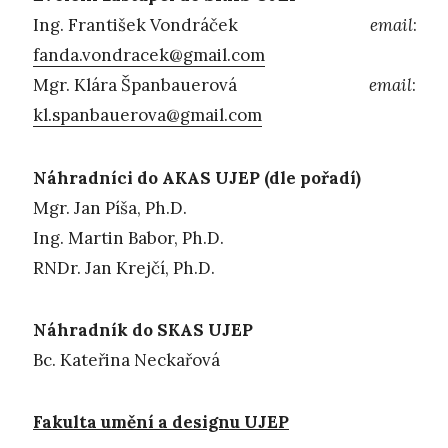
Ing. František Vondráček
email
:
fanda.vondracek@gmail.com
Mgr. Klára Španbauerová
email
:
kl.spanbauerova@gmail.com
Náhradníci do AKAS UJEP (dle pořadí)
Mgr. Jan Píša, Ph.D.
Ing. Martin Babor, Ph.D.
RNDr. Jan Krejčí, Ph.D.
Náhradník do SKAS UJEP
Bc. Kateřina Neckařová
Fakulta umění a designu UJEP