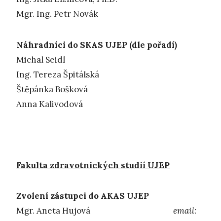
Mgr. Ing. Petr Novák
Náhradníci do SKAS UJEP (dle pořadí)
Michal Seidl
Ing. Tereza Špitálská
Štěpánka Bošková
Anna Kalivodová
Fakulta zdravotnických studií UJEP
Zvolení zástupci do AKAS UJEP
Mgr. Aneta Hujová
email: