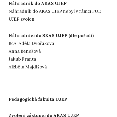
Náhradník do AKAS UJEP
Náhradník do AKAS UJEP nebyl v rámci FUD
UJEP zvolen.
Náhradníci do SKAS UJEP (dle pořadí)
BcA. Adéla Dvořáková
Anna Benešová
Jakub Franta
Alžběta Majdišová
Pedagogická fakulta UJEP
Zvolení zástupci do AKAS UJEP