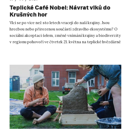
Teplické Café Nobel: Návrat vlků do
Krušných hor
Vlci se po více než sto letech vracejí do naší krajiny. Jsou
hrozbou nebo přirozenou součástí zdravého ekosystému? O
sociální akceptaci šelem, změně vnímání krajiny a biodiverzity
v regionu pohovoří ve čtvrtek 21. května na teplické hvězdárně
ochranářk...