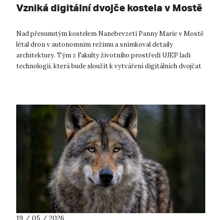
Vzniká digitální dvojče kostela v Mostě
Nad přesunutým kostelem Nanebevzetí Panny Marie v Mostě
létal dron v autonomním režimu a snímkoval detaily
architektury. Tým z Fakulty životního prostředí UJEP ladí
technologii, která bude sloužit k vytváření digitálních dvojčat
historických budov. Kos...
19 / 05 / 2026