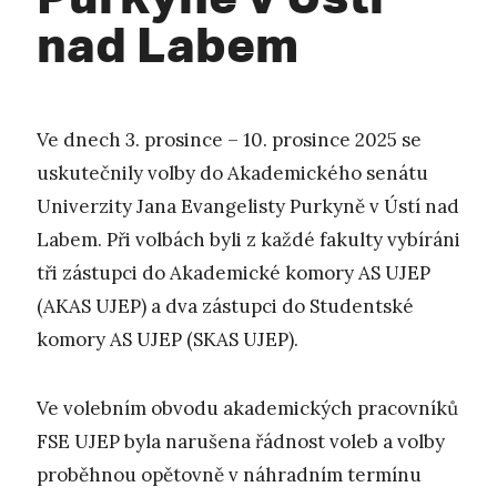
nad Labem
Ve dnech 3. prosince – 10. prosince 2025 se
uskutečnily volby do Akademického senátu
Univerzity Jana Evangelisty Purkyně v Ústí nad
Labem. Při volbách byli z každé fakulty vybíráni
tři zástupci do Akademické komory AS UJEP
(AKAS UJEP) a dva zástupci do Studentské
komory AS UJEP (SKAS UJEP).
Ve volebním obvodu akademických pracovníků
FSE UJEP byla narušena řádnost voleb a volby
proběhnou opětovně v náhradním termínu