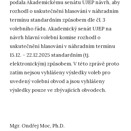
podala Akademickému senátu UJEP návrh, aby
rozhodl o uskutečnění hlasování v náhradním
termínu standardním způsobem dle čl. 3
volebního řádu. Akademický senát UJEP na
návrh hlavní volební komise rozhodl o
uskutečnění hlasování v náhradním termínu
15.12. – 22.12.2025 standardním (tj.
elektronickým) způsobem. V této zprávě proto
zatím nejsou vyhlášeny výsledky voleb pro
uvedený volební obvod a jsou vyhlášeny
výsledky pouze ve zbývajících obvodech.
Mgr. Ondřej Moc, Ph.D.