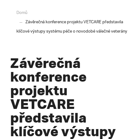
Domů
Závěrečná konference projektu VETCARE představila
klíčové výstupy systému péče o novodobé válečné veterány
Závěrečná
konference
projektu
VETCARE
představila
klíčové výstupy