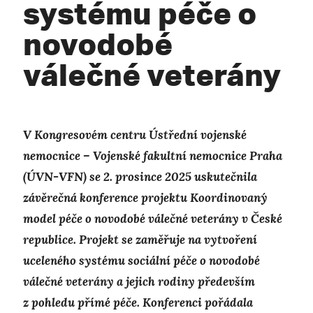
systému péče o
novodobé
válečné veterány
V Kongresovém centru Ústřední vojenské
nemocnice – Vojenské fakultní nemocnice Praha
(ÚVN-VFN) se 2. prosince 2025 uskutečnila
závěrečná konference projektu Koordinovaný
model péče o novodobé válečné veterány v České
republice. Projekt se zaměřuje na vytvoření
uceleného systému sociální péče o novodobé
válečné veterány a jejich rodiny především
z pohledu přímé péče. Konferenci pořádala