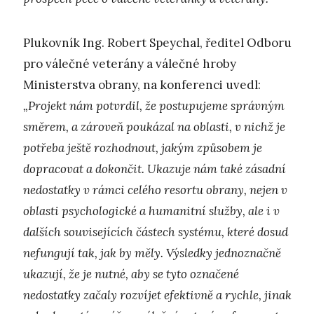
Plukovník Ing. Robert Speychal, ředitel Odboru
pro válečné veterány a válečné hroby
Ministerstva obrany, na konferenci uvedl:
„Projekt nám potvrdil, že postupujeme správným
směrem, a zároveň poukázal na oblasti, v nichž je
potřeba ještě rozhodnout, jakým způsobem je
dopracovat a dokončit. Ukazuje nám také zásadní
nedostatky v rámci celého resortu obrany, nejen v
oblasti psychologické a humanitní služby, ale i v
dalších souvisejících částech systému, které dosud
nefungují tak, jak by měly. Výsledky jednoznačně
ukazují, že je nutné, aby se tyto označené
nedostatky začaly rozvíjet efektivně a rychle, jinak