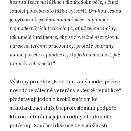
hospitalizace na lůžkách dlouhodobé péče, s čímž
souvisí potřeba tato lůžka vytvořit. Druhou cestou
je vytvoření systému domácí péče za pomoci
nejmodernějších technologií, ať už telemedicíny,
tak umělé inteligence, aby se zbytečně nezvyšoval
nárok na terénní pracovníky, protože veterány
máme po celé republice a je to jediná možnost, jak
jim péči zabezpečit.“
Výstupy projektu „Koordinovaný model péče o
novodobé válečné veterány v České republice“
představují jeden z kroků směrem ke
standardizaci služeb a profesionální podpoře,
kterou veteráni a jejich rodiny dlouhodobě
potřebují. Součástí diskuse byly možnosti