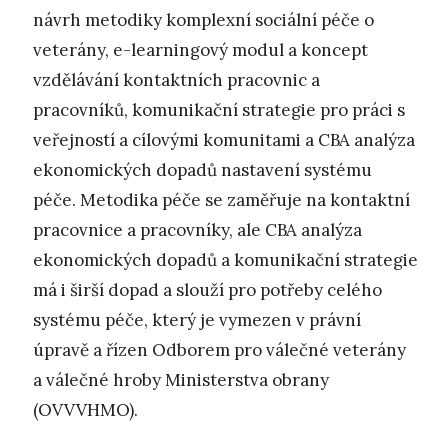
návrh metodiky komplexní sociální péče o
veterány, e-learningový modul a koncept
vzdělávání kontaktních pracovnic a
pracovníků, komunikační strategie pro práci s
veřejností a cílovými komunitami a CBA analýza
ekonomických dopadů nastavení systému
péče. Metodika péče se zaměřuje na kontaktní
pracovnice a pracovníky, ale CBA analýza
ekonomických dopadů a komunikační strategie
má i širší dopad a slouží pro potřeby celého
systému péče, který je vymezen v právní
úpravě a řízen Odborem pro válečné veterány
a válečné hroby Ministerstva obrany
(OVVVHMO).