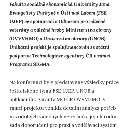
Fakulta sociálně ekonomická Univerzity Jana
Evangelisty Purkyně v Ústí nad Labem (FSE
UJEP) ve spolupráci s Odborem pro válečné
veterány a válečné hroby Ministerstva obrany
(OVVVHMO) a Univerzitou obrany (UNOB).
Unikátní projekt je spolufinancován se státní
podporou Technologické agentury ČR v rámci
Programu SIGMA.
Na konferenci byly představeny výsledky práce
řešitelského týmu FSE UJEP, UNOB a
aplikačního garanta MO ČR OVVVHMO. V
rámci projektu vznikla detailní analýza potřeb
novodobých válečných veteránů a jejich rodin,
sada doporučení pro praxi a vzdělávací systém,