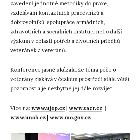
zavedení jednotné metodiky do praxe,
vzdělávání kontaktních pracovníků a
dobrovolníků, spolupráce armádních,
zdravotních a sociálních institucí nebo další
výzkum v oblasti potřeb a životních příběhů
veteránek a veteránů.
Konference jasně ukázala, že téma péče o
veterány získává v českém prostředí stále větší
pozornost a je nezbytné jej dále rozvíjet.
Více na:
www.ujep.cz
|
www.tacr.cz
|
www.unob.cz
|
www.mo.gov.cz