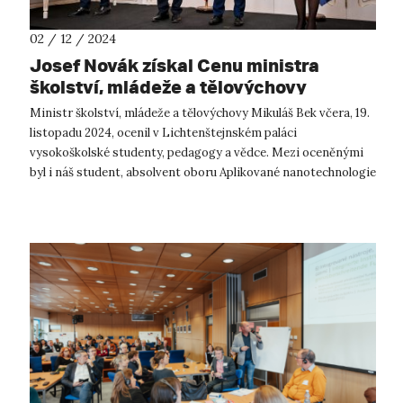
02 / 12 / 2024
Josef Novák získal Cenu ministra
školství, mládeže a tělovýchovy
Ministr školství, mládeže a tělovýchovy Mikuláš Bek včera, 19.
listopadu 2024, ocenil v Lichtenštejnském paláci
vysokoškolské studenty, pedagogy a vědce. Mezi oceněnými
byl i náš student, absolvent oboru Aplikované nanotechnologie
a nyní student doktor...