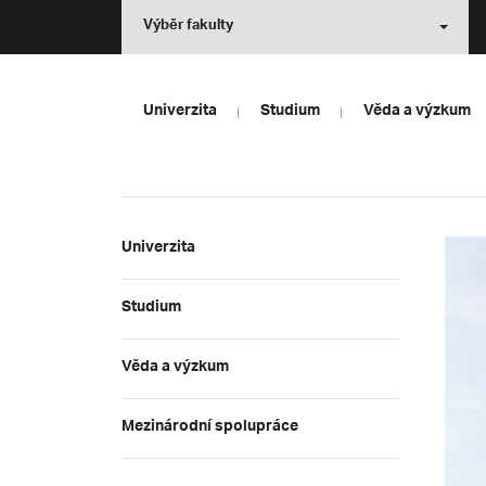
Výběr fakulty
Univerzita
Studium
Věda a výzkum
Univerzita
Studium
Věda a výzkum
Mezinárodní spolupráce