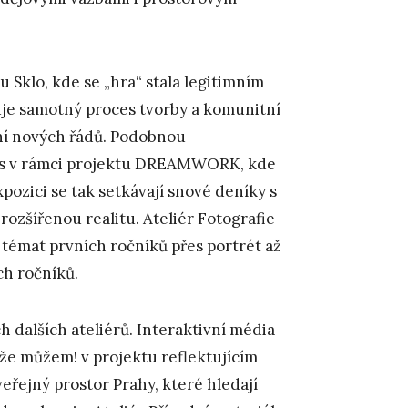
u Sklo, kde se „hra“ stala legitimním
uje samotný proces tvorby a komunitní
ání nových řádů. Podobnou
 Arts v rámci projektu DREAMWORK, kde
pozici se tak setkávají snové deníky s
rozšířenou realitu. Ateliér Fotografie
témat prvních ročníků přes portrét až
ch ročníků.
h dalších ateliérů. Interaktivní média
y, že můžem! v projektu reflektujícím
veřejný prostor Prahy, které hledají