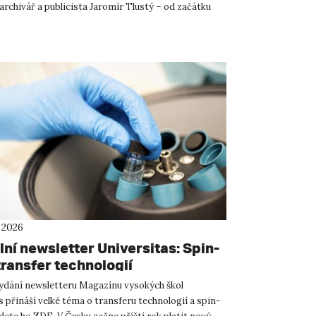
rchivář a publicista Jaromír Tlustý – od začátku
 2026
ní newsletter Universitas: Spin-
transfer technologií
vydání newsletteru Magazínu vysokých škol
 přináší velké téma o transferu technologií a spin-