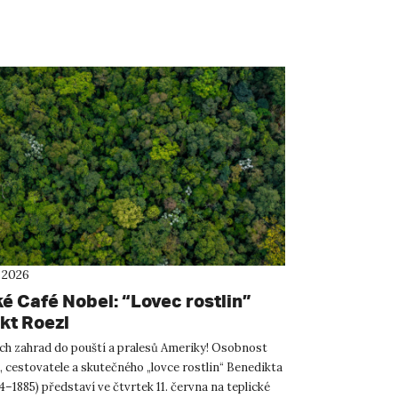
 2026
é Café Nobel: “Lovec rostlin”
kt Roezl
ch zahrad do pouští a pralesů Ameriky! Osobnost
 cestovatele a skutečného „lovce rostlin“ Benedikta
4–1885) představí ve čtvrtek 11. června na teplické