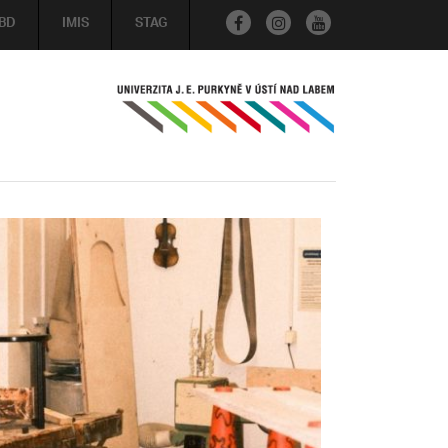
BD
IMIS
STAG