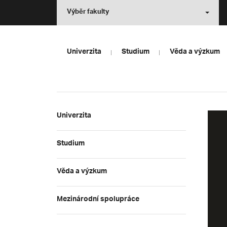
Výběr fakulty
Univerzita
Studium
Věda a výzkum
Univerzita
Studium
Věda a výzkum
Mezinárodní spolupráce