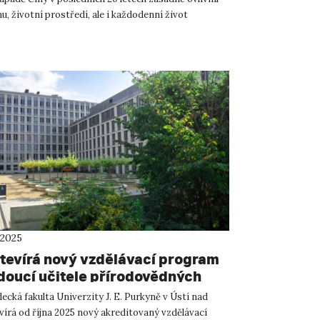
nu, životní prostředí, ale i každodenní život
..
 2025
tevírá nový vzdělávací program
doucí učitele přírodovědných
cká fakulta Univerzity J. E. Purkyně v Ústí nad
írá od října 2025 nový akreditovaný vzdělávací