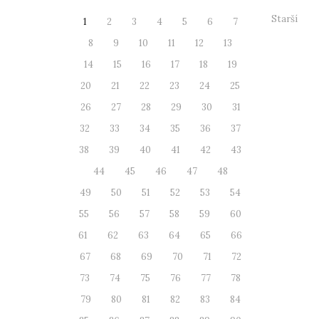
Starší
1
2
3
4
5
6
7
8
9
10
11
12
13
14
15
16
17
18
19
20
21
22
23
24
25
26
27
28
29
30
31
32
33
34
35
36
37
38
39
40
41
42
43
44
45
46
47
48
49
50
51
52
53
54
55
56
57
58
59
60
61
62
63
64
65
66
67
68
69
70
71
72
73
74
75
76
77
78
79
80
81
82
83
84