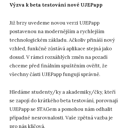
Výzva k beta testování nové UJEPapp
Již brzy uvedeme novou verzi UJEPapp
postavenou na modernějším a rychlejším
technologickém základu. Ačkoliv přináší nový
vzhled, funkčně zůstává aplikace stejná jako
dosud. V rámci rozsáhlých změn na pozadí
chceme před finálním spuštěním ověřit, že
všechny části UJEPapp fungují správně.
Hledáme studenty/ky a akademiky/čky, kteří
se zapojí do krátkého beta testování, porovnají
UJEPapp se STAGem a pomohou nám odhalit
případné nesrovnalosti. Vaše zpětná vazba je
pro nás klíčová.