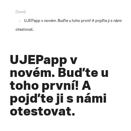
Domů
UJEPapp v novém. Buďte u toho první! A pojďte ji s námi
otestovat.
UJEPapp v
novém. Buďte u
toho první! A
pojďte ji s námi
otestovat.