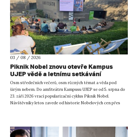
03 / 08 / 2026
Piknik Nobel znovu otevře Kampus
UJEP vědě a letnímu setkávání
Osm středečních večerů, osm různých témat a věda pod
širým nebem. Do amfiteátru Kampusu UJEP se od 5. srpna do
23. září 2026 vrací popularizační cyklus Piknik Nobel.
Návštěvníky letos zavede od historie Nobelových cen přes
moderní technologie, ...