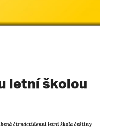
u letní školou
bená čtrnáctidenní letní škola češtiny