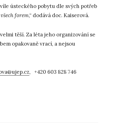
víle ústeckého pobytu dle svých potřeb
 všech forem
,“ dodává doc. Kaiserová.
elmi těší. Za léta jeho organizování se
Labem opakovaně vrací, a nejsou
rova@ujep.cz
, +420 603 828 746