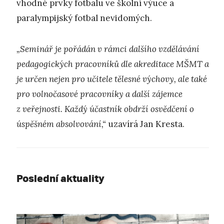
vhodné prvky fotbalu ve školní výuce a
paralympijský fotbal nevidomých.
„Seminář je pořádán v rámci dalšího vzdělávání
pedagogických pracovníků dle akreditace MŠMT a
je určen nejen pro učitele tělesné výchovy, ale také
pro volnočasové pracovníky a další zájemce
z veřejnosti. Každý účastník obdrží osvědčení o
úspěšném absolvování,“
uzavírá Jan Kresta.
Poslední aktuality