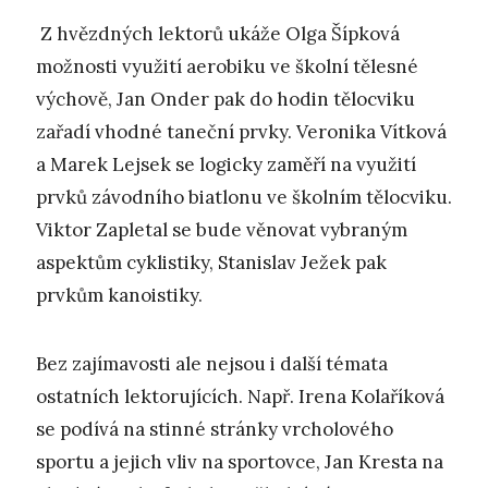
Z hvězdných lektorů ukáže Olga Šípková
možnosti využití aerobiku ve školní tělesné
výchově, Jan Onder pak do hodin tělocviku
zařadí vhodné taneční prvky. Veronika Vítková
a Marek Lejsek se logicky zaměří na využití
prvků závodního biatlonu ve školním tělocviku.
Viktor Zapletal se bude věnovat vybraným
aspektům cyklistiky, Stanislav Ježek pak
prvkům kanoistiky.
Bez zajímavosti ale nejsou i další témata
ostatních lektorujících. Např. Irena Kolaříková
se podívá na stinné stránky vrcholového
sportu a jejich vliv na sportovce, Jan Kresta na