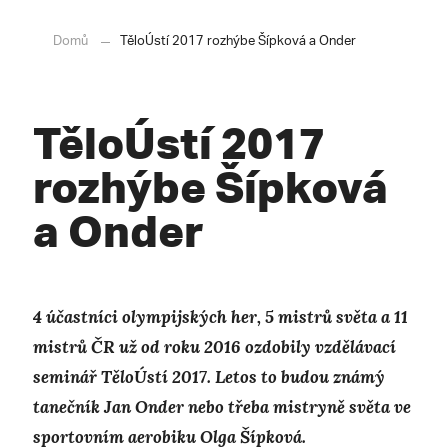
Domů
TěloÚstí 2017 rozhýbe Šípková a Onder
TěloÚstí 2017
rozhýbe Šípková
a Onder
4 účastníci olympijských her, 5 mistrů světa a 11
mistrů ČR už od roku 2016 ozdobily vzdělávací
seminář TěloÚstí 2017. Letos to budou známý
tanečník Jan Onder nebo třeba mistryně světa ve
sportovním aerobiku Olga Šípková.