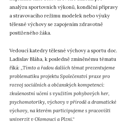
analýzu sportovních výkonů, kondiční přípravy
a stravovacího režimu modelek nebo výuky
tělesné výchovy se zapojením zdravotně
postiženého žáka.
Vedoucí katedry tělesné výchovy a sportu doc.
Ladislav Bláha, k posledně zmíněnému tématu
říká: „
Tímto a řadou dalších témat prezentujeme
problematiku projektu Společenství praxe pro
rozvoj sociálních a občanských kompetencí:
zkušenostní učení s využitím pohybových her,
psychomotoriky, výchovy v přírodě a dramatické
výchovy, na kterém participujeme s pracovišti
univerzit v Olomouci a Plzni
.“