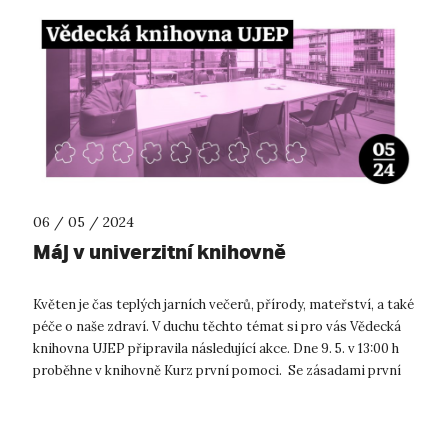
06 / 05 / 2024
Máj v univerzitní knihovně
Květen je čas teplých jarních večerů, přírody, mateřství, a také
péče o naše zdraví. V duchu těchto témat si pro vás Vědecká
knihovna UJEP připravila následující akce. Dne 9. 5. v 13:00 h
proběhne v knihovně Kurz první pomoci. Se zásadami první
pom...