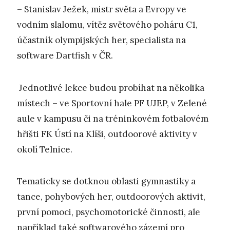
– Stanislav Ježek, mistr světa a Evropy ve
vodním slalomu, vítěz světového poháru C1,
účastník olympijských her, specialista na
software Dartfish v ČR.
Jednotlivé lekce budou probíhat na několika
místech – ve Sportovní hale PF UJEP, v Zelené
aule v kampusu či na tréninkovém fotbalovém
hřišti FK Ústí na Klíši, outdoorové aktivity v
okolí Telnice.
Tematicky se dotknou oblasti gymnastiky a
tance, pohybových her, outdoorových aktivit,
první pomoci, psychomotorické činnosti, ale
například také softwarového zázemí pro