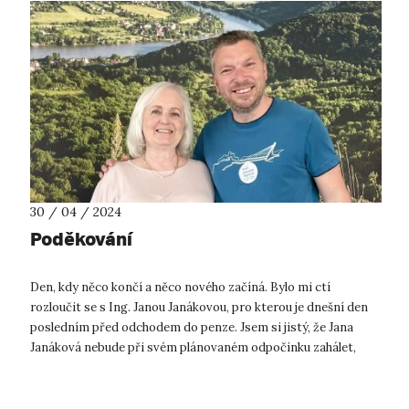
30 / 04 / 2024
Poděkování
Den, kdy něco končí a něco nového začíná. Bylo mi ctí
rozloučit se s Ing. Janou Janákovou, pro kterou je dnešní den
posledním před odchodem do penze. Jsem si jistý, že Jana
Janáková nebude při svém plánovaném odpočinku zahálet,
protože takovou jsme ji ...