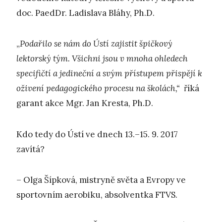
doc. PaedDr. Ladislava Bláhy, Ph.D.
„
Podařilo se nám do Ústí zajistit špičkový
lektorský tým. Všichni jsou v mnoha ohledech
specifičtí a jedineční a svým přístupem přispějí k
oživení pedagogického procesu na školách,“
říká
garant akce Mgr. Jan Kresta, Ph.D.
Kdo tedy do Ústí ve dnech 13.–15. 9. 2017
zavítá?
– Olga Šípková, mistryně světa a Evropy ve
sportovním aerobiku, absolventka FTVS.