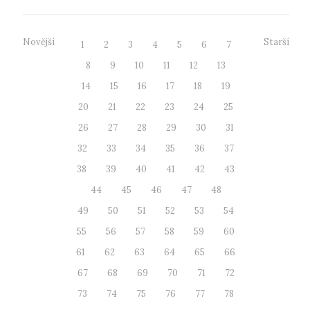
Novější
Starší
1
2
3
4
5
6
7
8
9
10
11
12
13
14
15
16
17
18
19
20
21
22
23
24
25
26
27
28
29
30
31
32
33
34
35
36
37
38
39
40
41
42
43
44
45
46
47
48
49
50
51
52
53
54
55
56
57
58
59
60
61
62
63
64
65
66
67
68
69
70
71
72
73
74
75
76
77
78