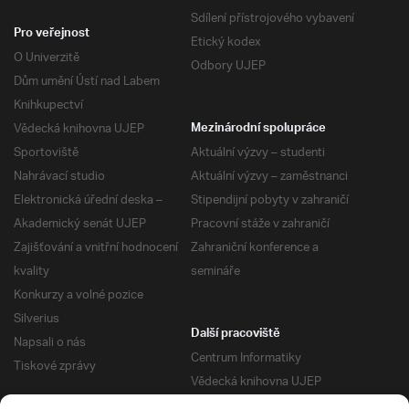
Sdílení přístrojového vybavení
Pro veřejnost
Etický kodex
O Univerzitě
Odbory UJEP
Dům umění Ústí nad Labem
Knihkupectví
Vědecká knihovna UJEP
Mezinárodní spolupráce
Sportoviště
Aktuální výzvy – studenti
Nahrávací studio
Aktuální výzvy – zaměstnanci
Elektronická úřední deska –
Stipendijní pobyty v zahraničí
Akademický senát UJEP
Pracovní stáže v zahraničí
Zajišťování a vnitřní hodnocení
Zahraniční konference a
kvality
semináře
Konkurzy a volné pozice
Silverius
Další pracoviště
Napsali o nás
Centrum Informatiky
Tiskové zprávy
Vědecká knihovna UJEP
Správa kolejí a menz