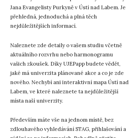
Jana Evangelisty Purkyně v Ústí nad Labem. Je
přehledná, jednoduchá a plná těch
nejdůležitějších informací.
Naleznete zde detaily o vašem studiu včetně
aktuálního rozvrhu nebo harmonogramu
vašich zkoušek. Díky UJEPapp budete vědět,
jaké má univerzita plánované akce a co je zde
nového. Nechybí ani interaktivní mapa Ústí nad
Labem, ve které naleznete ta nejdůležitější
místa naší univerzity.
Především máte vše na jednom místě, bez
zdlouhavého vyhledávání STAG, přihlašování a