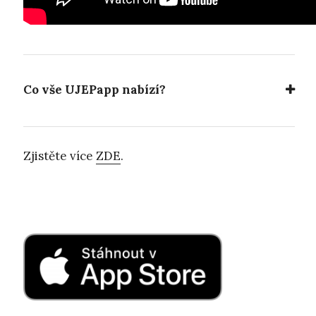
Co vše UJEPapp nabízí?
Zjistěte více
ZDE
.