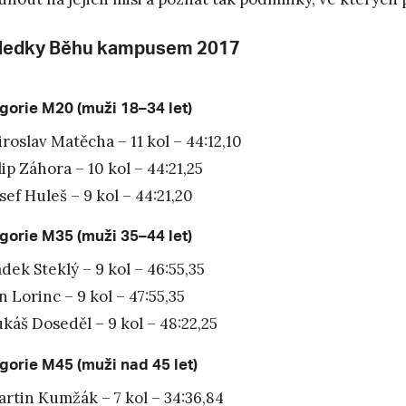
ledky Běhu kampusem 2017
gorie M20 (muži 18–34 let)
roslav Matěcha – 11 kol – 44:12,10
lip Záhora – 10 kol – 44:21,25
sef Huleš – 9 kol – 44:21,20
gorie M35 (muži 35–44 let)
dek Steklý – 9 kol – 46:55,35
n Lorinc – 9 kol – 47:55,35
káš Doseděl – 9 kol – 48:22,25
gorie M45 (muži nad 45 let)
rtin Kumžák – 7 kol – 34:36,84