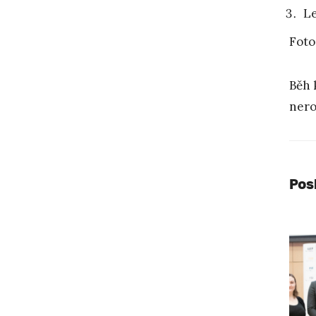
Le
Foto
Běh 
nero
Pos