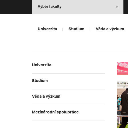
Výběr fakulty
Univerzita
Studium
Věda a výzkum
Univerzita
Studium
Věda a výzkum
Mezinárodní spolupráce