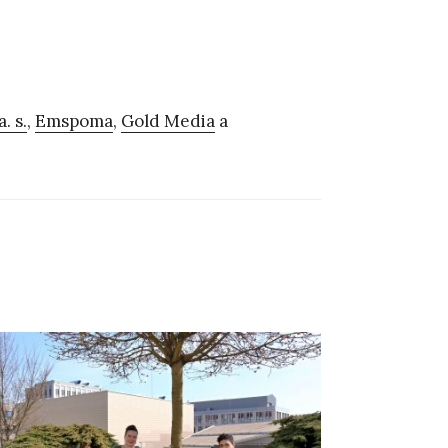
. s.
,
Emspoma
,
Gold Media
a