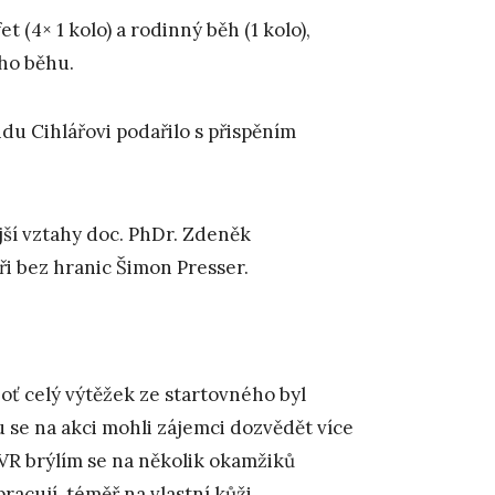
 (4× 1 kolo) a rodinný běh (1 kolo),
ího běhu.
u Cihlářovi podařilo s přispěním
jší vztahy doc. PhDr. Zdeněk
i bez hranic Šimon Presser.
oť celý výtěžek ze startovného byl
 se na akci mohli zájemci dozvědět více
VR brýlím se na několik okamžiků
racují, téměř na vlastní kůži.