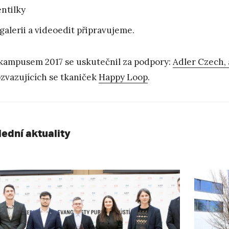
ntilky
galerii a videoedit připravujeme.
kampusem 2017 se uskutečnil za podpory:
Adler Czech, a
zvazujících se tkaniček
Happy Loop
.
lední aktuality