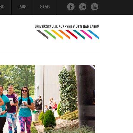
BD
IMIS
STAG