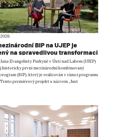
 2026
mezinárodní BIP na UJEP je
ný na spravedlivou transformaci
 Jana Evangelisty Purkyně v Ústí nad Labem (UJEP)
j historicky první mezinárodní kombinovaný
 program (BIP), který je realizován v rámci programu
Tento premiérový projekt s názvem „Just
: Politics of C...