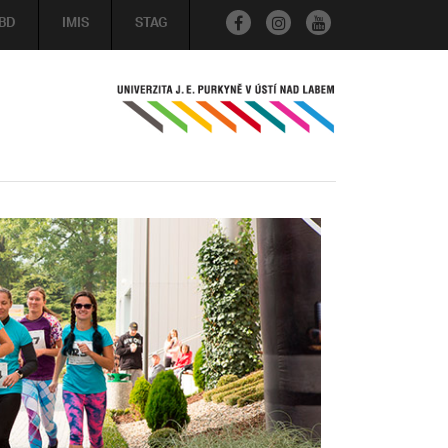
BD
IMIS
STAG