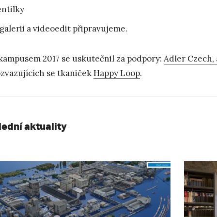
ntilky
galerii a videoedit připravujeme.
kampusem 2017 se uskutečnil za podpory:
Adler Czech, a
zvazujících se tkaniček
Happy Loop
.
lední aktuality