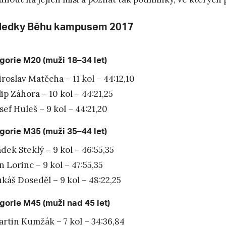
ledky Běhu kampusem 2017
gorie M20 (muži 18–34 let)
roslav Matěcha – 11 kol – 44:12,10
lip Záhora – 10 kol – 44:21,25
sef Huleš – 9 kol – 44:21,20
gorie M35 (muži 35–44 let)
dek Steklý – 9 kol – 46:55,35
n Lorinc – 9 kol – 47:55,35
káš Doseděl – 9 kol – 48:22,25
gorie M45 (muži nad 45 let)
rtin Kumžák – 7 kol – 34:36,84