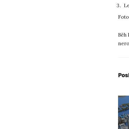
Le
Foto
Běh 
nero
Pos