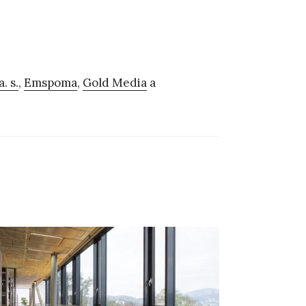
. s.
,
Emspoma
,
Gold Media
a