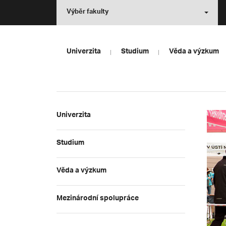
Výběr fakulty
Univerzita
Studium
Věda a výzkum
Univerzita
Studium
Věda a výzkum
Mezinárodní spolupráce