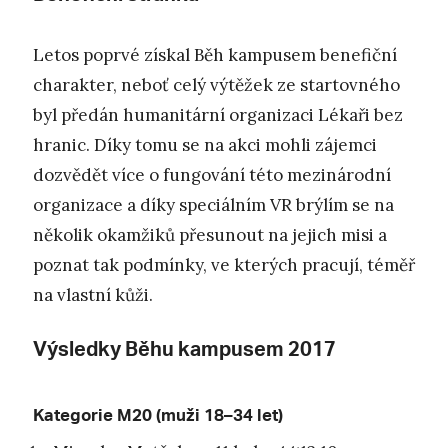
Letos poprvé získal Běh kampusem benefiční
charakter, neboť celý výtěžek ze startovného
byl předán humanitární organizaci Lékaři bez
hranic. Díky tomu se na akci mohli zájemci
dozvědět více o fungování této mezinárodní
organizace a díky speciálním VR brýlím se na
několik okamžiků přesunout na jejich misi a
poznat tak podmínky, ve kterých pracují, téměř
na vlastní kůži.
Výsledky Běhu kampusem 2017
Kategorie M20 (muži 18–34 let)