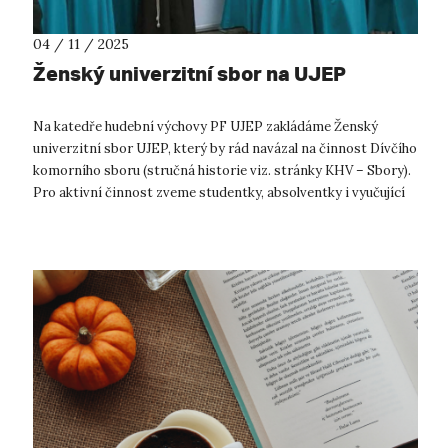
04 / 11 / 2025
Ženský univerzitní sbor na UJEP
Na katedře hudební výchovy PF UJEP zakládáme Ženský
univerzitní sbor UJEP, který by rád navázal na činnost Dívčího
komorního sboru (stručná historie viz. stránky KHV – Sbory).
Pro aktivní činnost zveme studentky, absolventky i vyučující
všech fakult...