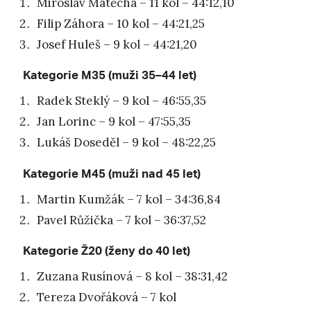
Miroslav Matěcha – 11 kol – 44:12,10
Filip Záhora – 10 kol – 44:21,25
Josef Huleš – 9 kol – 44:21,20
Kategorie M35 (muži 35–44 let)
Radek Steklý – 9 kol – 46:55,35
Jan Lorinc – 9 kol – 47:55,35
Lukáš Doseděl – 9 kol – 48:22,25
Kategorie M45 (muži nad 45 let)
Martin Kumžák – 7 kol – 34:36,84
Pavel Růžička – 7 kol – 36:37,52
Kategorie Ž20 (ženy do 40 let)
Zuzana Rusínová – 8 kol – 38:31,42
Tereza Dvořáková – 7 kol