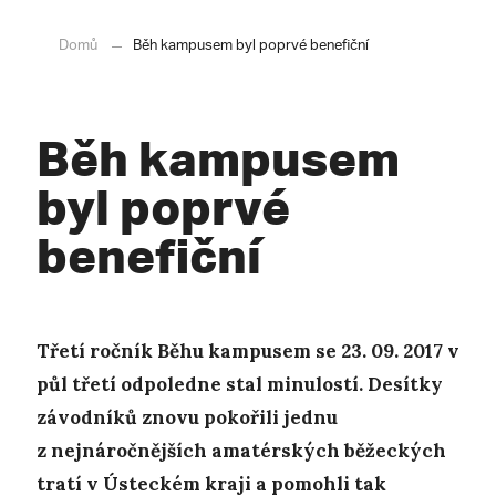
Domů
Běh kampusem byl poprvé benefiční
Běh kampusem
byl poprvé
benefiční
Třetí ročník Běhu kampusem se 23. 09. 2017 v
půl třetí odpoledne stal minulostí. Desítky
závodníků znovu pokořili jednu
z nejnáročnějších amatérských běžeckých
tratí v Ústeckém kraji a pomohli tak