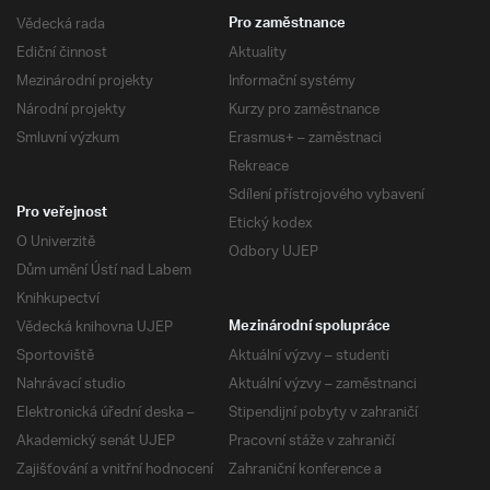
Vědecká rada
Pro zaměstnance
Ediční činnost
Aktuality
Mezinárodní projekty
Informační systémy
Národní projekty
Kurzy pro zaměstnance
Smluvní výzkum
Erasmus+ – zaměstnaci
Rekreace
Sdílení přístrojového vybavení
Pro veřejnost
Etický kodex
O Univerzitě
Odbory UJEP
Dům umění Ústí nad Labem
Knihkupectví
Vědecká knihovna UJEP
Mezinárodní spolupráce
Sportoviště
Aktuální výzvy – studenti
Nahrávací studio
Aktuální výzvy – zaměstnanci
Elektronická úřední deska –
Stipendijní pobyty v zahraničí
Akademický senát UJEP
Pracovní stáže v zahraničí
Zajišťování a vnitřní hodnocení
Zahraniční konference a