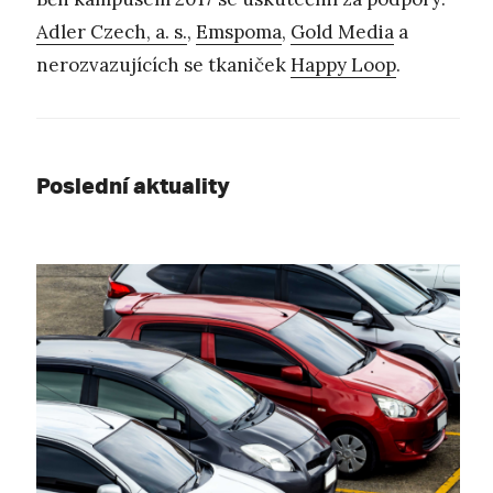
Adler Czech, a. s.
,
Emspoma
,
Gold Media
a
nerozvazujících se tkaniček
Happy Loop
.
Poslední aktuality