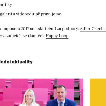
ntilky
galerii a videoedit připravujeme.
kampusem 2017 se uskutečnil za podpory:
Adler Czech, a
zvazujících se tkaniček
Happy Loop
.
lední aktuality