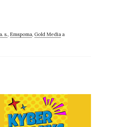
. s.
,
Emspoma
,
Gold Media
a