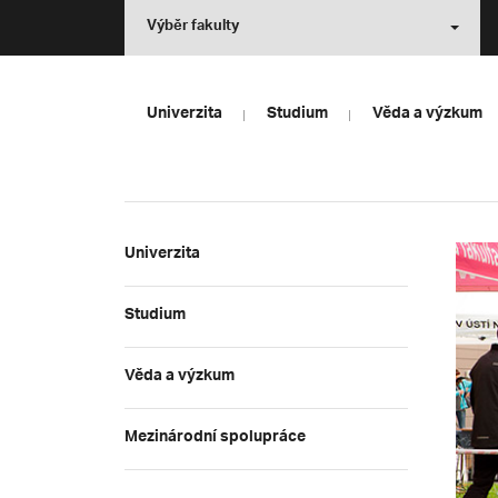
Výběr fakulty
Univerzita
Studium
Věda a výzkum
Univerzita
Studium
Věda a výzkum
Mezinárodní spolupráce