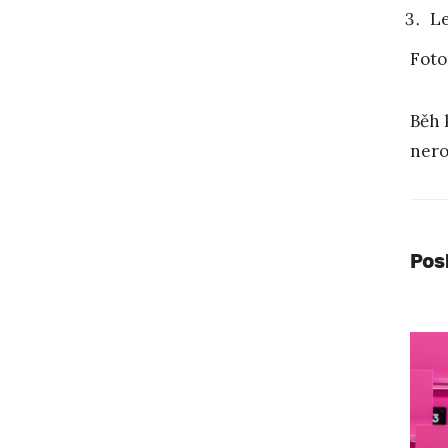
Le
Foto
Běh 
nero
Pos