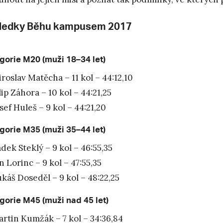
ledky Běhu kampusem 2017
gorie M20 (muži 18–34 let)
roslav Matěcha – 11 kol – 44:12,10
lip Záhora – 10 kol – 44:21,25
sef Huleš – 9 kol – 44:21,20
gorie M35 (muži 35–44 let)
dek Steklý – 9 kol – 46:55,35
n Lorinc – 9 kol – 47:55,35
káš Doseděl – 9 kol – 48:22,25
gorie M45 (muži nad 45 let)
rtin Kumžák – 7 kol – 34:36,84