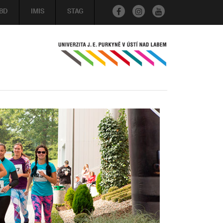
BD
IMIS
STAG