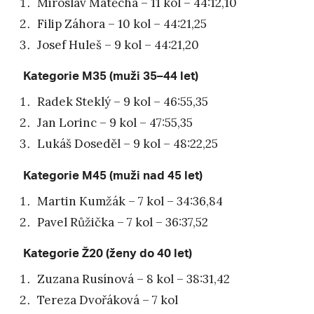
Miroslav Matěcha – 11 kol – 44:12,10
Filip Záhora – 10 kol – 44:21,25
Josef Huleš – 9 kol – 44:21,20
Kategorie M35 (muži 35–44 let)
Radek Steklý – 9 kol – 46:55,35
Jan Lorinc – 9 kol – 47:55,35
Lukáš Doseděl – 9 kol – 48:22,25
Kategorie M45 (muži nad 45 let)
Martin Kumžák – 7 kol – 34:36,84
Pavel Růžička – 7 kol – 36:37,52
Kategorie Ž20 (ženy do 40 let)
Zuzana Rusínová – 8 kol – 38:31,42
Tereza Dvořáková – 7 kol