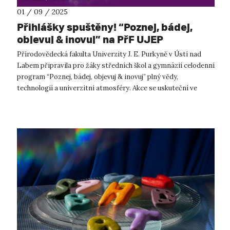
01 / 09 / 2025
Přihlášky spuštěny! “Poznej, bádej,
objevuj & inovuj” na PřF UJEP
Přírodovědecká fakulta Univerzity J. E. Purkyně v Ústí nad
Labem připravila pro žáky středních škol a gymnázií celodenní
program “Poznej, bádej, objevuj & inovuj” plný vědy,
technologií a univerzitní atmosféry. Akce se uskuteční ve
čtvrtek 11. září...