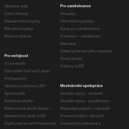
Vědecká rada
Pro zaměstnance
Ediční činnost
Aktuality
Mezinárodní projekty
Informační systémy
Národní projekty
Kurzy pro zaměstnance
Smluvní výzkum
Erasmus+ – zaměstnaci
Rekreace
Sdílení přístrojového vybavení
Pro veřejnost
Etický kodex
O Univerzitě
Odbory UJEP
Dům umění Ústí nad Labem
Knihkupectví
Vědecká knihovna UJEP
Mezinárodní spolupráce
Sportoviště
Aktuální výzvy – studenti
Nahrávací studio
Aktuální výzvy – zaměstnanci
Elektronická úřední deska –
Stipendijní pobyty v zahraničí
Akademický senát UJEP
Pracovní stáže v zahraničí
Zajišťování a vnitřní hodnocení
Zahraniční konference a