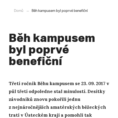
Domů
Běh kampusem byl poprvé benefiční
Běh kampusem
byl poprvé
benefiční
Třetí ročník Běhu kampusem se 23. 09. 2017 v
půl třetí odpoledne stal minulostí. Desítky
závodníků znovu pokořili jednu
z nejnáročnějších amatérských běžeckých
tratí v Ústeckém kraji a pomohli tak