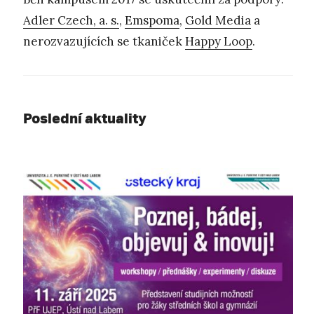
Adler Czech, a. s.
,
Emspoma
,
Gold Media
a
nerozvazujících se tkaniček
Happy Loop
.
Poslední aktuality