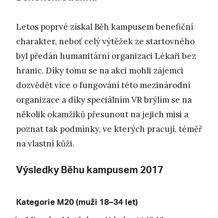
Letos poprvé získal Běh kampusem benefiční
charakter, neboť celý výtěžek ze startovného
byl předán humanitární organizaci Lékaři bez
hranic. Díky tomu se na akci mohli zájemci
dozvědět více o fungování této mezinárodní
organizace a díky speciálním VR brýlím se na
několik okamžiků přesunout na jejich misi a
poznat tak podmínky, ve kterých pracují, téměř
na vlastní kůži.
Výsledky Běhu kampusem 2017
Kategorie M20 (muži 18–34 let)