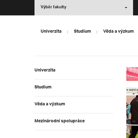
Výběr fakulty
Univerzita
Studium
Věda a výzkum
Univerzita
Studium
Věda a výzkum
Mezinárodní spolupráce