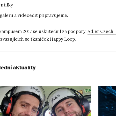
ntilky
galerii a videoedit připravujeme.
kampusem 2017 se uskutečnil za podpory:
Adler Czech, a
zvazujících se tkaniček
Happy Loop
.
lední aktuality