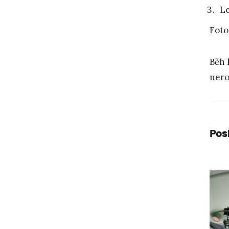
Le
Foto
Běh 
nero
Pos