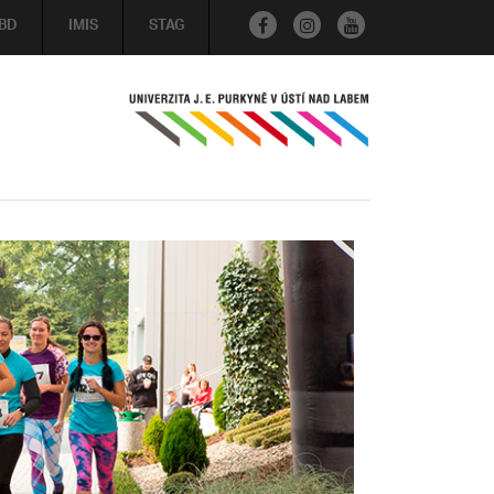
BD
IMIS
STAG