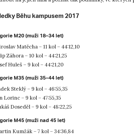
ledky Běhu kampusem 2017
gorie M20 (muži 18–34 let)
roslav Matěcha – 11 kol – 44:12,10
lip Záhora – 10 kol – 44:21,25
sef Huleš – 9 kol – 44:21,20
gorie M35 (muži 35–44 let)
dek Steklý – 9 kol – 46:55,35
n Lorinc – 9 kol – 47:55,35
káš Doseděl – 9 kol – 48:22,25
gorie M45 (muži nad 45 let)
rtin Kumžák – 7 kol – 34:36,84