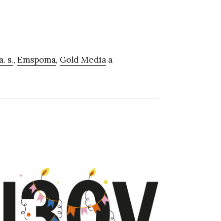
. s.
,
Emspoma
,
Gold Media
a