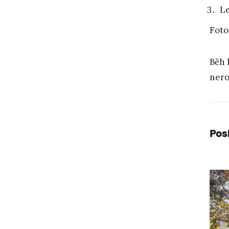
Le
Foto
Běh 
nero
Pos