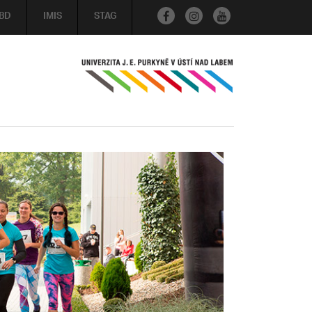
BD
IMIS
STAG