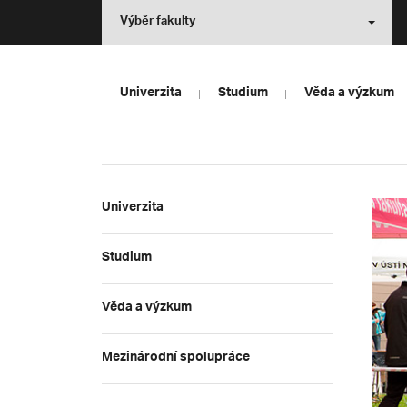
Výběr fakulty
Univerzita
Studium
Věda a výzkum
Univerzita
Studium
Věda a výzkum
Mezinárodní spolupráce