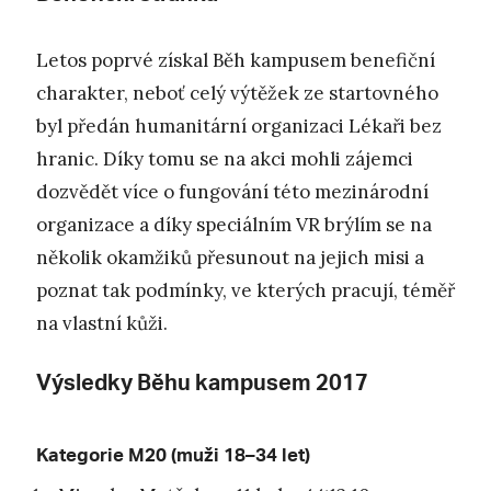
Letos poprvé získal Běh kampusem benefiční
charakter, neboť celý výtěžek ze startovného
byl předán humanitární organizaci Lékaři bez
hranic. Díky tomu se na akci mohli zájemci
dozvědět více o fungování této mezinárodní
organizace a díky speciálním VR brýlím se na
několik okamžiků přesunout na jejich misi a
poznat tak podmínky, ve kterých pracují, téměř
na vlastní kůži.
Výsledky Běhu kampusem 2017
Kategorie M20 (muži 18–34 let)