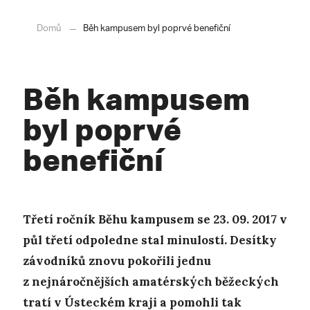
Domů
Běh kampusem byl poprvé benefiční
Běh kampusem
byl poprvé
benefiční
Třetí ročník Běhu kampusem se 23. 09. 2017 v
půl třetí odpoledne stal minulostí. Desítky
závodníků znovu pokořili jednu
z nejnáročnějších amatérských běžeckých
tratí v Ústeckém kraji a pomohli tak