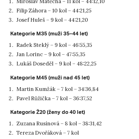
Miroslav Matěcha – 11 kol – 44:12,10
Filip Záhora – 10 kol – 44:21,25
Josef Huleš – 9 kol – 44:21,20
Kategorie M35 (muži 35–44 let)
Radek Steklý – 9 kol – 46:55,35
Jan Lorinc – 9 kol – 47:55,35
Lukáš Doseděl – 9 kol – 48:22,25
Kategorie M45 (muži nad 45 let)
Martin Kumžák – 7 kol – 34:36,84
Pavel Růžička – 7 kol – 36:37,52
Kategorie Ž20 (ženy do 40 let)
Zuzana Rusínová – 8 kol – 38:31,42
Tereza Dvořáková – 7 kol