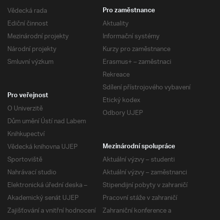
Vědecká rada
Pro zaměstnance
Ediční činnost
Aktuality
Mezinárodní projekty
Informační systémy
Národní projekty
Kurzy pro zaměstnance
Smluvní výzkum
Erasmus+ – zaměstnaci
Rekreace
Sdílení přístrojového vybavení
Pro veřejnost
Etický kodex
O Univerzitě
Odbory UJEP
Dům umění Ústí nad Labem
Knihkupectví
Vědecká knihovna UJEP
Mezinárodní spolupráce
Sportoviště
Aktuální výzvy – studenti
Nahrávací studio
Aktuální výzvy – zaměstnanci
Elektronická úřední deska –
Stipendijní pobyty v zahraničí
Akademický senát UJEP
Pracovní stáže v zahraničí
Zajišťování a vnitřní hodnocení
Zahraniční konference a