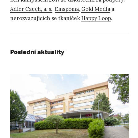
Adler Czech, a. s.
,
Emspoma
,
Gold Media
a
nerozvazujících se tkaniček
Happy Loop
.
Poslední aktuality