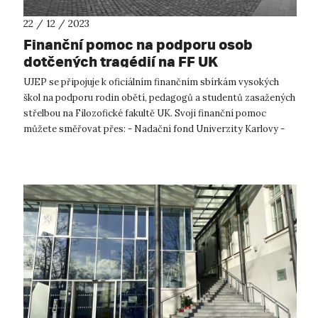
22 / 12 / 2023
Finanční pomoc na podporu osob
dotčených tragédií na FF UK
UJEP se připojuje k oficiálním finančním sbírkám vysokých
škol na podporu rodin obětí, pedagogů a studentů zasažených
střelbou na Filozofické fakultě UK. Svoji finanční pomoc
můžete směřovat přes: - Nadační fond Univerzity Karlovy -
Masarykovu u...