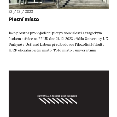
22 / 12 / 2023
Pietní místo
Jako prostor pro vyjádření piety v souvislosti s tragickým
útokem střelce na FF ÚK dne 21. 12. 2023 zřídila Univerzity J. E.
Purkyně v Ústí nad Labem před budovou Filozofické fakulty
UJEP oficiální pietní místo. Toto místo v univerzitním
kampusu je ...