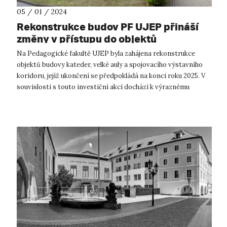
05 / 01 / 2024
Rekonstrukce budov PF UJEP přináší
změny v přístupu do objektů
Na Pedagogické fakultě UJEP byla zahájena rekonstrukce
objektů budovy kateder, velké auly a spojovacího výstavního
koridoru, jejíž ukončení se předpokládá na konci roku 2025. V
souvislosti s touto investiční akcí dochází k výraznému
omezení pohybu v a...