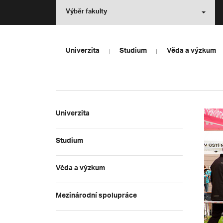
Výběr fakulty
Univerzita
Studium
Věda a výzkum
Univerzita
Studium
Věda a výzkum
Mezinárodní spolupráce