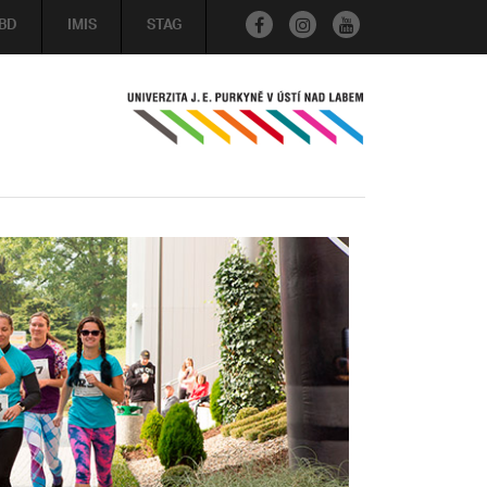
BD
IMIS
STAG