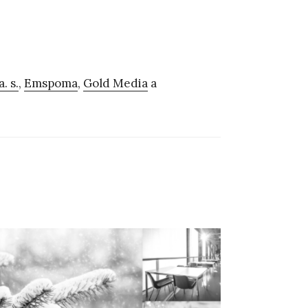
. s.
,
Emspoma
,
Gold Media
a