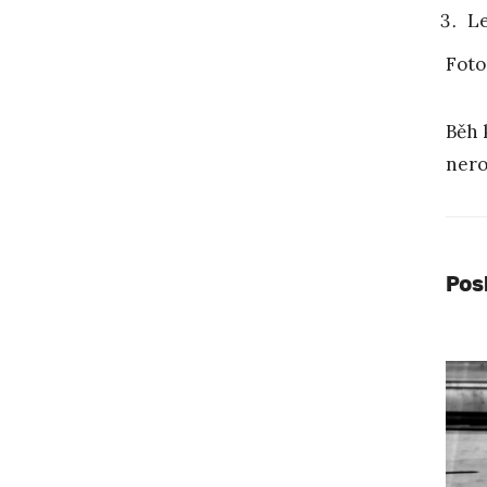
Le
Foto
Běh 
nero
Pos