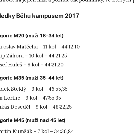
ledky Běhu kampusem 2017
gorie M20 (muži 18–34 let)
roslav Matěcha – 11 kol – 44:12,10
lip Záhora – 10 kol – 44:21,25
sef Huleš – 9 kol – 44:21,20
gorie M35 (muži 35–44 let)
dek Steklý – 9 kol – 46:55,35
n Lorinc – 9 kol – 47:55,35
káš Doseděl – 9 kol – 48:22,25
gorie M45 (muži nad 45 let)
rtin Kumžák – 7 kol – 34:36,84