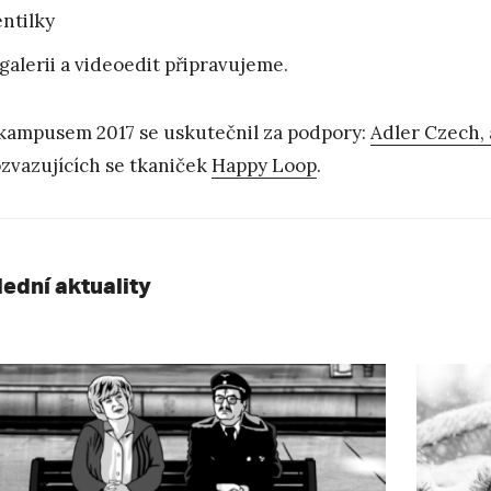
ntilky
galerii a videoedit připravujeme.
kampusem 2017 se uskutečnil za podpory:
Adler Czech, a
zvazujících se tkaniček
Happy Loop
.
lední aktuality